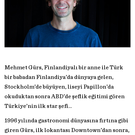
Mehmet Gürs, Finlandiyalı bir anne ile Türk
bir babadan Finlandiya’da dünyaya gelen,
Stockholm’de büyüyen, liseyi Papillon’da
okuduktan sonra ABD’de şeflik eğitimi gören
Türkiye’nin ilk star şefi…
1996 yılında gastronomi dünyasına fırtına gibi
giren Gürs, ilk lokantası Downtown’dan sonra,