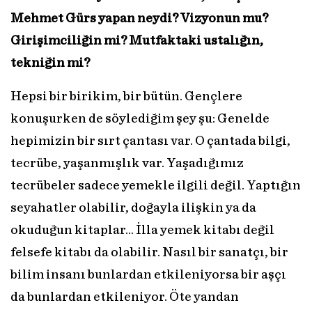
Mehmet Gürs yapan neydi? Vizyonun mu?
Girişimciliğin mi? Mutfaktaki ustalığın,
tekniğin mi?
Hepsi bir birikim, bir bütün. Gençlere
konuşurken de söylediğim şey şu: Genelde
hepimizin bir sırt çantası var. O çantada bilgi,
tecrübe, yaşanmışlık var. Yaşadığımız
tecrübeler sadece yemekle ilgili değil. Yaptığın
seyahatler olabilir, doğayla ilişkin ya da
okuduğun kitaplar... İlla yemek kitabı değil
felsefe kitabı da olabilir. Nasıl bir sanatçı, bir
bilim insanı bunlardan etkileniyorsa bir aşçı
da bunlardan etkileniyor. Öte yandan