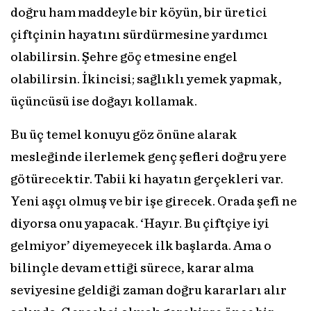
doğru ham maddeyle bir köyün, bir üretici
çiftçinin hayatını sürdürmesine yardımcı
olabilirsin. Şehre göç etmesine engel
olabilirsin. İkincisi; sağlıklı yemek yapmak,
üçüncüsü ise doğayı kollamak.
Bu üç temel konuyu göz önüne alarak
mesleğinde ilerlemek genç şefleri doğru yere
götürecektir. Tabii ki hayatın gerçekleri var.
Yeni aşçı olmuş ve bir işe girecek. Orada şefi ne
diyorsa onu yapacak. ‘Hayır. Bu çiftçiye iyi
gelmiyor’ diyemeyecek ilk başlarda. Ama o
bilinçle devam ettiği sürece, karar alma
seviyesine geldiği zaman doğru kararları alır