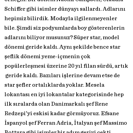
Schiffer gibi isimler dünyayı sallardı. Adlarını
hepimiz bilirdik. Modayla ilgilenmeyenler
bile. Şimdi siz podyumlarda boy gösterenlerin
adlarını biliyor musunuz? Süper star, model
dönemi geride kaldı. Aynı şekilde bence star
şeflik dönemi yeme-içmenin çok
popülerleşmesi üzerine 20 yıl filan sürdü, artık
geride kaldı. Bazıları işlerine devam etse de
star şefler ortalıklarda yoklar. Mesela
lokantası en iyi lokantalar kategorisinde hep
ilk sıralarda olan Danimarkalı şef Rene
Redzepi’yi eskisi kadar görmüyoruz. Efsane
İspanyol şef Ferran Adria, İtalyan şef Massimo
Bottura gibi isimler bir adım geriyi çekti