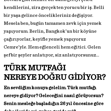
kendilerini, zira gerçekten yorucu bir iş. Belli
bir yaşa gelince öncelikleriniz değişiyor.
Mesela ben, bugün tamamen zevk için yemek
yapıyorum. Berlin, Bangkok’un bir köyüne
çağırıyorlar, keyifle yemek yapıyoruz
Cemre’yle. Hem eğlenceli hem eğitici. Gelen
şef bir şeyler anlatıyor, siz anlatıyorsunuz...
TÜRK MUTFAĞI
NEREYE
DOĞRU GİDİYOR?
En sevdiğim konuya gelelim. Türk mutfağı
nereye gidiyor? Geleceğini nasıl görüyorsun?
Senin mesleğe başladığın 26 yıl öncesine göre