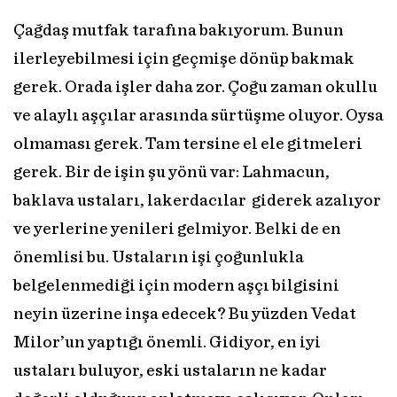
Çağdaş mutfak tarafına bakıyorum. Bunun
ilerleyebilmesi için geçmişe dönüp bakmak
gerek. Orada işler daha zor. Çoğu zaman okullu
ve alaylı aşçılar arasında sürtüşme oluyor. Oysa
olmaması gerek. Tam tersine el ele gitmeleri
gerek. Bir de işin şu yönü var: Lahmacun,
baklava ustaları, lakerdacılar giderek azalıyor
ve yerlerine yenileri gelmiyor. Belki de en
önemlisi bu. Ustaların işi çoğunlukla
belgelenmediği için modern aşçı bilgisini
neyin üzerine inşa edecek? Bu yüzden Vedat
Milor’un yaptığı önemli. Gidiyor, en iyi
ustaları buluyor, eski ustaların ne kadar