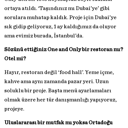
ortaya atıldı. ‘Taşındınız mı Dubai’ye’ gibi
sorulara muhatap kaldık. Proje için Dubai’ye
sık gidip geliyoruz, 1 ay kaldığımız da oluyor
ama evimiz burada, İstanbul’da.
Sözünü ettiğiniz One and Only bir restoran mı?
Otel mi?
Hayır, restoran değil ‘food hall’. Yeme içme,
kahve ama aynı zamanda pazar yeri. Uzun
soluklu bir proje. Başta menü ayarlamaları
olmak üzere her tür danışmanlığı yapıyoruz,
projeye.
Uluslararası bir mutfak mı yoksa Ortadoğu