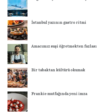
İstanbul yazının gastro ritmi
Amacımız suşi öğretmekten fazlası
Bir tabaktan kültürü okumak
Frankie mutfağında yeni imza