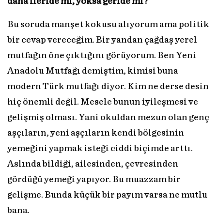
daha ileride mi, yoksa geride mi?
Bu soruda manşet kokusu alıyorum ama politik
bir cevap vereceğim. Bir yandan çağdaş yerel
mutfağın öne çıktığını görüyorum. Ben Yeni
Anadolu Mutfağı demiştim, kimisi buna
modern Türk mutfağı diyor. Kim ne derse desin
hiç önemli değil. Mesele bunun iyileşmesi ve
gelişmiş olması. Yani okuldan mezun olan genç
aşçıların, yeni aşçıların kendi bölgesinin
yemeğini yapmak isteği ciddi biçimde arttı.
Aslında bildiği, ailesinden, çevresinden
gördüğü yemeği yapıyor. Bu muazzam bir
gelişme. Bunda küçük bir payım varsa ne mutlu
bana.