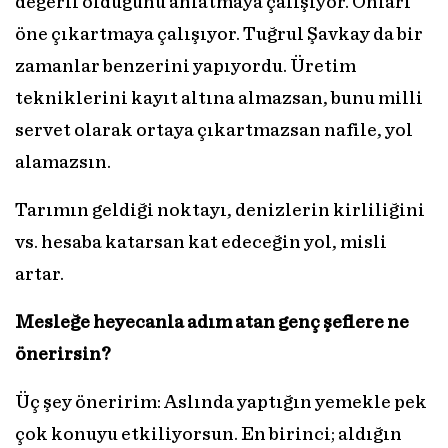
değerli olduğunu anlatmaya çalışıyor. Onları
öne çıkartmaya çalışıyor. Tuğrul Şavkay da bir
zamanlar benzerini yapıyordu. Üretim
tekniklerini kayıt altına almazsan, bunu milli
servet olarak ortaya çıkartmazsan nafile, yol
alamazsın.
Tarımın geldiği noktayı, denizlerin kirliliğini
vs. hesaba katarsan kat edeceğin yol, misli
artar.
Mesleğe heyecanla adım atan genç şeflere ne
önerirsin?
Üç şey öneririm: Aslında yaptığın yemekle pek
çok konuyu etkiliyorsun. En birinci; aldığın