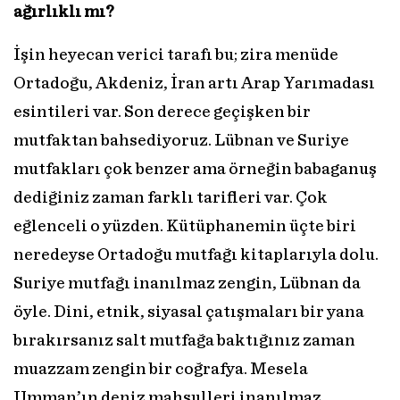
ağırlıklı mı?
İşin heyecan verici tarafı bu; zira menüde
Ortadoğu, Akdeniz, İran artı Arap Yarımadası
esintileri var. Son derece geçişken bir
mutfaktan bahsediyoruz. Lübnan ve Suriye
mutfakları çok benzer ama örneğin babaganuş
dediğiniz zaman farklı tarifleri var. Çok
eğlenceli o yüzden. Kütüphanemin üçte biri
neredeyse Ortadoğu mutfağı kitaplarıyla dolu.
Suriye mutfağı inanılmaz zengin, Lübnan da
öyle. Dini, etnik, siyasal çatışmaları bir yana
bırakırsanız salt mutfağa baktığınız zaman
muazzam zengin bir coğrafya. Mesela
Umman’ın deniz mahsulleri inanılmaz.