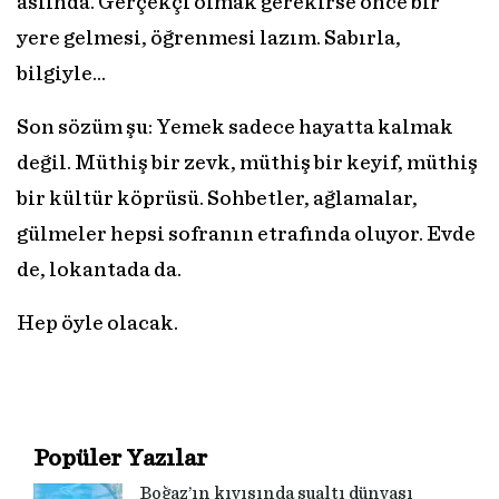
aslında. Gerçekçi olmak gerekirse önce bir
yere gelmesi, öğrenmesi lazım. Sabırla,
bilgiyle…
Son sözüm şu: Yemek sadece hayatta kalmak
değil. Müthiş bir zevk, müthiş bir keyif, müthiş
bir kültür köprüsü. Sohbetler, ağlamalar,
gülmeler hepsi sofranın etrafında oluyor. Evde
de, lokantada da.
Hep öyle olacak.
Popüler Yazılar
Boğaz’ın kıyısında sualtı dünyası