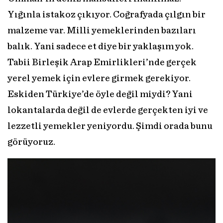
Yığınla istakoz çıkıyor. Coğrafyada çılgın bir
malzeme var. Milli yemeklerinden bazıları
balık. Yani sadece et diye bir yaklaşım yok.
Tabii Birleşik Arap Emirlikleri’nde gerçek
yerel yemek için evlere girmek gerekiyor.
Eskiden Türkiye’de öyle değil miydi? Yani
lokantalarda değil de evlerde gerçekten iyi ve
lezzetli yemekler yeniyordu. Şimdi orada bunu
görüyoruz.