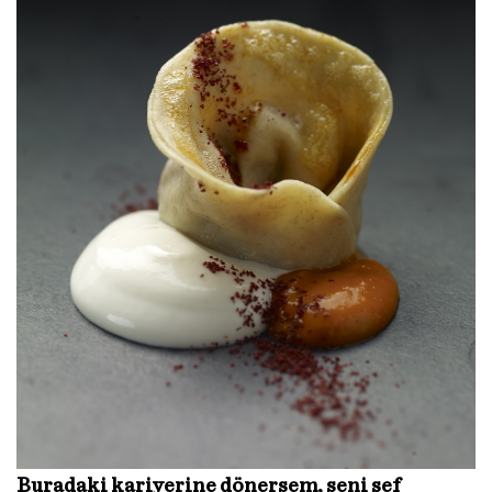
Buradaki kariyerine dönersem, seni şef