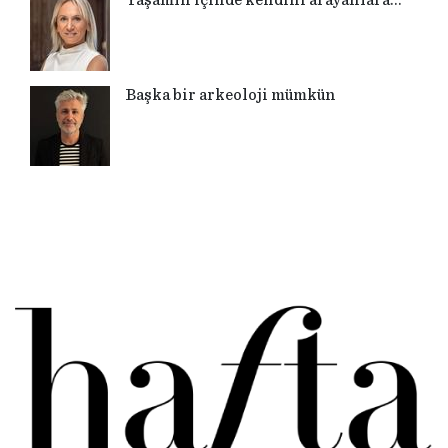
Başka bir arkeoloji mümkün