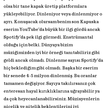
olsa bir tane kapak üretip platformlara
yükleyebiliyor. Dinleniyor veya dinlenmiyor o
ayrı. Konuşacak olursam benim son Kapuska
eserim YouTube’da büyük bir ilgi gördü ancak
Spotify’da pek ilgi görmedi. Enstrümantal
olduğu için belki. Dünyaya bizim
müziğimizden iyi bir örneği tanıtabiliriz gibi
geldi ancak olmadı. Dinlenme sayısı Spotify’da
hiç beklediğim gibi olmadı. Başka bir eserim
bir senede 4-5 milyon dinlenmiş. Bu oranlar
tamamen değişiyor. Sayıya takılırsanız çok
enteresan hayal kırıklıklarına uğrayabilir ya
da çok heyecanlanabilirsiniz. Müzisyenlerin
nicelik ve nitelik beklentilerini iyi