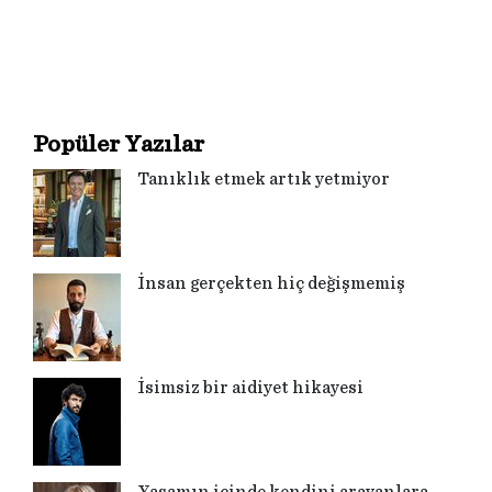
Popüler Yazılar
Tanıklık etmek artık yetmiyor
İnsan gerçekten hiç değişmemiş
İsimsiz bir aidiyet hikayesi
Yaşamın içinde kendini arayanlara…