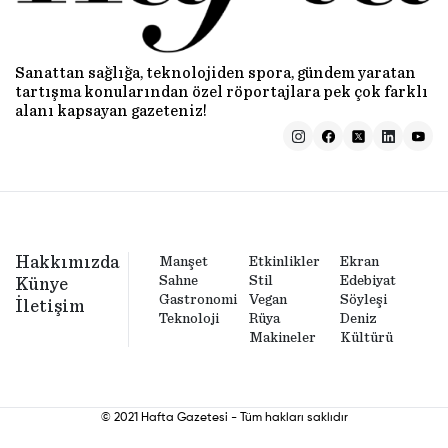
Sanattan sağlığa, teknolojiden spora, gündem yaratan
tartışma konularından özel röportajlara pek çok farklı
alanı kapsayan gazeteniz!
Hakkımızda
Manşet
Etkinlikler
Ekran
Sahne
Stil
Edebiyat
Künye
Gastronomi
Vegan
Söyleşi
İletişim
Teknoloji
Rüya
Deniz
Makineler
Kültürü
© 2021 Hafta Gazetesi - Tüm hakları saklıdır