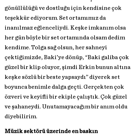
gönüllülüğü ve dostluğu için kendisine çok
teşekkür ediyorum. Set ortamımız da
inanılmaz eğlenceliydi. Keşke imkanım olsa
her gün böyle bir set ortamında olsam dedim
kendime. Tolga sağ olsun, her sahneyi
çektiğimizde, Baki’ye dönüp, “Baki galiba çok
güzel bir klip oluyor, şimdi Erkin bunun altına
keşke sözlü bir beste yapsaydı” diyerek set
boyunca benimle dalga geçti. Gerçekten çok
özveri ve keyifli bir ekiple çalıştık. Çok güzel
ve şahaneydi. Unutamayacağım bir anım oldu
diyebilirim.
Müzik sektörü üzerinde en baskın