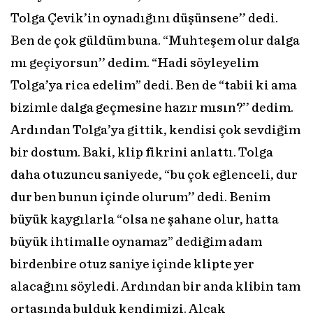
Tolga Çevik’in oynadığını düşünsene’’ dedi.
Ben de çok güldüm buna. “Muhteşem olur dalga
mı geçiyorsun’’ dedim. “Hadi söyleyelim
Tolga’ya rica edelim” dedi. Ben de “tabii ki ama
bizimle dalga geçmesine hazır mısın?’’ dedim.
Ardından Tolga’ya gittik, kendisi çok sevdiğim
bir dostum. Baki, klip fikrini anlattı. Tolga
daha otuzuncu saniyede, “bu çok eğlenceli, dur
dur ben bunun içinde olurum’’ dedi. Benim
büyük kaygılarla “olsa ne şahane olur, hatta
büyük ihtimalle oynamaz” dediğim adam
birdenbire otuz saniye içinde klipte yer
alacağını söyledi. Ardından bir anda klibin tam
ortasında bulduk kendimizi. Alçak