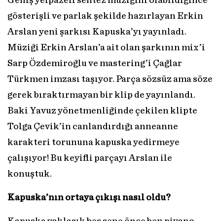
Geniş yelpazeli sentez müziğini olabildiğince
gösterişli ve parlak şekilde hazırlayan Erkin
Arslan yeni şarkısı Kapuska’yı yayınladı.
Müziği Erkin Arslan’a ait olan şarkının mix’i
Sarp Özdemiroğlu ve mastering’i Çağlar
Türkmen imzası taşıyor. Parça sözsüz ama söze
gerek bıraktırmayan bir klip de yayınlandı.
Baki Yavuz yönetmenliğinde çekilen klipte
Tolga Çevik’in canlandırdığı anneanne
karakteri torununa kapuska yedirmeye
çalışıyor! Bu keyifli parçayı Arslan ile
konuştuk.
Kapuska’nın ortaya çıkışı nasıl oldu?