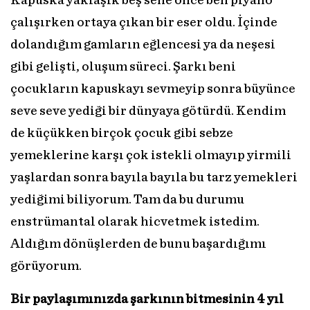
Kapuska yaklaşık beş sene önce ben piyano
çalışırken ortaya çıkan bir eser oldu. İçinde
dolandığım gamların eğlencesi ya da neşesi
gibi gelişti, oluşum süreci. Şarkı beni
çocukların kapuskayı sevmeyip sonra büyünce
seve seve yediği bir dünyaya götürdü. Kendim
de küçükken birçok çocuk gibi sebze
yemeklerine karşı çok istekli olmayıp yirmili
yaşlardan sonra bayıla bayıla bu tarz yemekleri
yediğimi biliyorum. Tam da bu durumu
enstrümantal olarak hicvetmek istedim.
Aldığım dönüşlerden de bunu başardığımı
görüyorum.
Bir paylaşımınızda şarkının bitmesinin 4 yıl