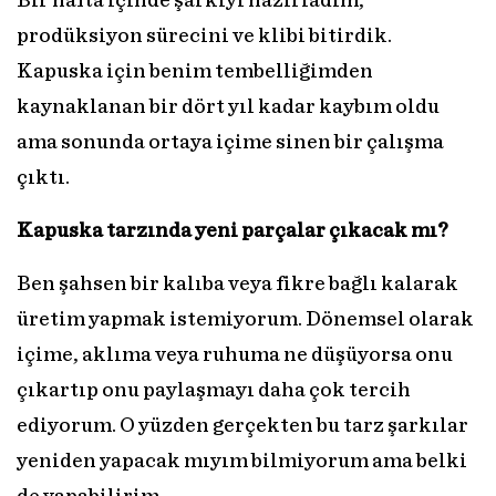
Bir hafta içinde şarkıyı hazırladım,
prodüksiyon sürecini ve klibi bitirdik.
Kapuska için benim tembelliğimden
kaynaklanan bir dört yıl kadar kaybım oldu
ama sonunda ortaya içime sinen bir çalışma
çıktı.
Kapuska tarzında yeni parçalar çıkacak mı?
Ben şahsen bir kalıba veya fikre bağlı kalarak
üretim yapmak istemiyorum. Dönemsel olarak
içime, aklıma veya ruhuma ne düşüyorsa onu
çıkartıp onu paylaşmayı daha çok tercih
ediyorum. O yüzden gerçekten bu tarz şarkılar
yeniden yapacak mıyım bilmiyorum ama belki