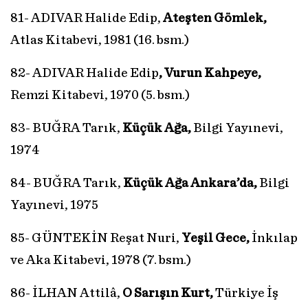
81- ADIVAR Halide Edip,
Ateşten Gömlek,
Atlas Kitabevi, 1981 (16. bsm.)
82- ADIVAR Halide Edip
, Vurun Kahpeye,
Remzi Kitabevi, 1970 (5. bsm.)
83- BUĞRA Tarık,
Küçük Ağa,
Bilgi Yayınevi,
1974
84- BUĞRA Tarık,
Küçük Ağa Ankara’da,
Bilgi
Yayınevi, 1975
85- GÜNTEKİN Reşat Nuri,
Yeşil Gece,
İnkılap
ve Aka Kitabevi, 1978 (7. bsm.)
86- İLHAN Attilâ,
O Sarışın Kurt,
Türkiye İş