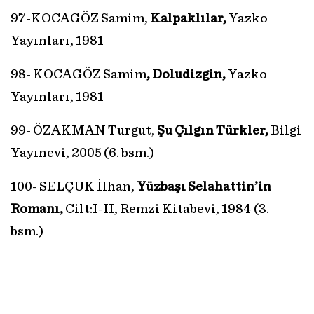
97-KOCAGÖZ Samim,
Kalpaklılar,
Yazko
Yayınları, 1981
98- KOCAGÖZ Samim
, Doludizgin,
Yazko
Yayınları, 1981
99- ÖZAKMAN Turgut,
Şu Çılgın Türkler,
Bilgi
Yayınevi, 2005 (6. bsm.)
100- SELÇUK İlhan,
Yüzbaşı Selahattin’in
Romanı,
Cilt:I-II, Remzi Kitabevi, 1984 (3.
bsm.)