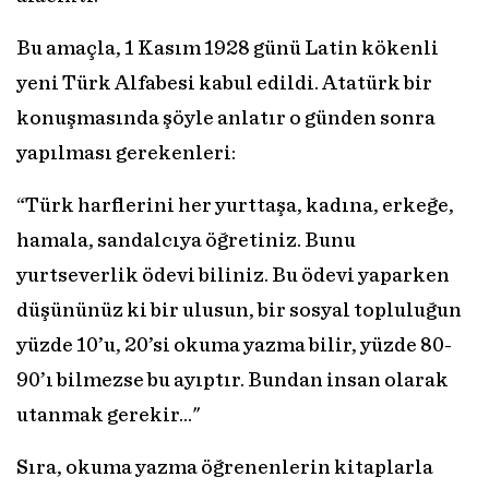
Bu amaçla, 1 Kasım 1928 günü Latin kökenli
yeni Türk Alfabesi kabul edildi. Atatürk bir
konuşmasında şöyle anlatır o günden sonra
yapılması gerekenleri:
“Türk harflerini her yurttaşa, kadına, erkeğe,
hamala, sandalcıya öğretiniz. Bunu
yurtseverlik ödevi biliniz. Bu ödevi yaparken
düşününüz ki bir ulusun, bir sosyal topluluğun
yüzde 10’u, 20’si okuma yazma bilir, yüzde 80-
90’ı bilmezse bu ayıptır. Bundan insan olarak
utanmak gerekir..."
Sıra, okuma yazma öğrenenlerin kitaplarla