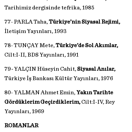
Tarihimiz dergisinde tefrika, 1985
77- PARLA Taha,
Türkiye’nin Siyasal Rejimi,
İletişim Yayınları, 1993
78- TUNÇAY Mete,
Türkiye’de Sol Akımlar,
Cilt:I-II, BDS Yayınları, 1991
79
-
YALÇIN Hüseyin Cahit,
Siyasal Anılar,
Türkiye İş Bankası Kültür Yayınları, 1976
80- YALMAN Ahmet Emin,
Yakın Tarihte
Gördüklerim Geçirdiklerim,
Cilt:I-IV, Rey
Yayınları, 1969
ROMANLAR