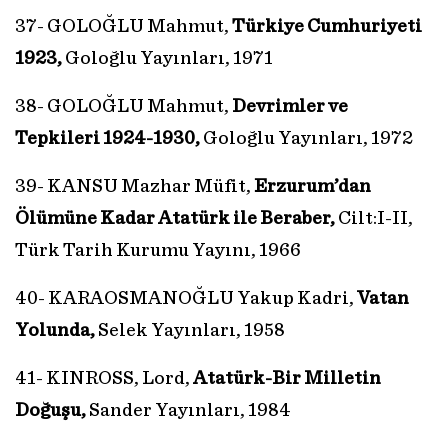
37- GOLOĞLU Mahmut,
Türkiye Cumhuriyeti
1923,
Goloğlu Yayınları, 1971
38- GOLOĞLU Mahmut,
Devrimler ve
Tepkileri 1924-1930,
Goloğlu Yayınları, 1972
39- KANSU Mazhar Müfit,
Erzurum’dan
Ölümüne Kadar Atatürk ile Beraber,
Cilt:I-II,
Türk Tarih Kurumu Yayını, 1966
40- KARAOSMANOĞLU Yakup Kadri,
Vatan
Yolunda,
Selek Yayınları, 1958
41- KINROSS, Lord,
Atatürk-Bir Milletin
Doğuşu,
Sander Yayınları, 1984