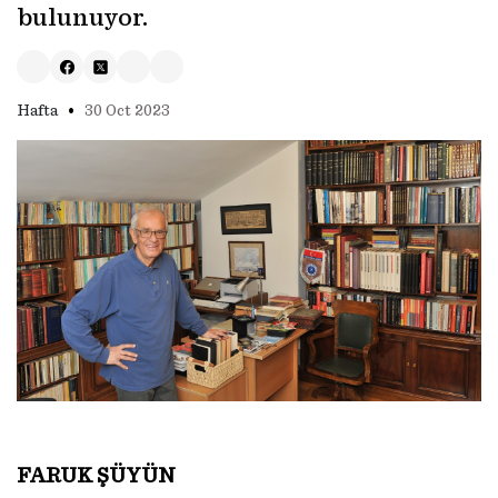
bulunuyor.
•
Hafta
30 Oct 2023
FARUK ŞÜYÜN