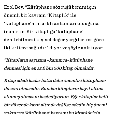
Erol Bey, “Kütüphane sözcüğü benim için
önemli bir kavram. ‘Kitaplık’ ile
‘kütüphane’nin farklı anlamları olduğuna
inanırım. Bir kitaplığa ‘kütüphane’
denilebilmesi kişisel değer yargılarıma göre
iki kritere bağlıdır” diyor ve şöyle anlatıyor:
“Kitapların sayısına –kanımca- kütüphane
denmesi için en az 2 bin 500 kitap olmalıdır.
Kitap adedi kadar hatta daha önemlisi kütüphane
düzeni olmasıdır. Bundan kitapların kayıt altına
alınmış olmasını kastediyorum. Eğer kitaplar belli
bir düzende kayıt altında değilse adedin hiç önemi
yoktur ve ‘kütüphane’ kavramı bu kitaplık için