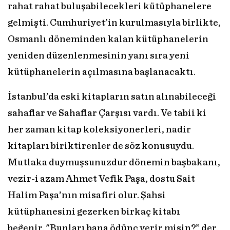
rahat rahat buluşabilecekleri kütüphanelere
gelmişti. Cumhuriyet’in kurulmasıyla birlikte,
Osmanlı döneminden kalan kütüphanelerin
yeniden düzenlenmesinin yanı sıra yeni
kütüphanelerin açılmasına başlanacaktı.
İstanbul’da eski kitapların satın alınabileceği
sahaflar ve Sahaflar Çarşısı vardı. Ve tabii ki
her zaman kitap koleksiyonerleri, nadir
kitapları biriktirenler de söz konusuydu.
Mutlaka duymuşsunuzdur dönemin başbakanı,
vezir-i azam Ahmet Vefik Paşa, dostu Sait
Halim Paşa’nın misafiri olur. Şahsi
kütüphanesini gezerken birkaç kitabı
beğenir. "Bunları bana ödünç verir misin?” der.