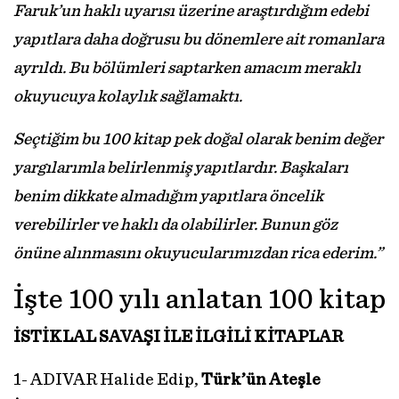
Faruk’un haklı uyarısı üzerine araştırdığım edebi
yapıtlara daha doğrusu bu dönemlere ait romanlara
ayrıldı. Bu bölümleri saptarken amacım meraklı
okuyucuya kolaylık sağlamaktı.
Seçtiğim bu 100 kitap pek doğal olarak benim değer
yargılarımla belirlenmiş yapıtlardır. Başkaları
benim dikkate almadığım yapıtlara öncelik
verebilirler ve haklı da olabilirler. Bunun göz
önüne alınmasını okuyucularımızdan rica ederim.”
İşte 100 yılı anlatan 100 kitap
İSTİKLAL SAVAŞI İLE İLGİLİ KİTAPLAR
1- ADIVAR Halide Edip,
Türk’ün Ateşle