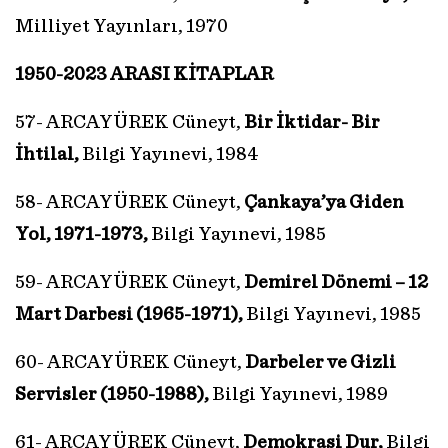
Milliyet Yayınları, 1970
1950-2023 ARASI KİTAPLAR
57- ARCAYÜREK Cüneyt,
Bir İktidar- Bir
İhtilal,
Bilgi Yayınevi, 1984
58- ARCAYÜREK Cüneyt,
Çankaya’ya Giden
Yol, 1971-1973,
Bilgi Yayınevi, 1985
59- ARCAYÜREK Cüneyt,
Demirel Dönemi – 12
Mart Darbesi (1965-1971),
Bilgi Yayınevi, 1985
60- ARCAYÜREK Cüneyt,
Darbeler ve Gizli
Servisler (1950-1988),
Bilgi Yayınevi, 1989
61- ARCAYÜREK Cüneyt,
Demokrasi Dur,
Bilgi