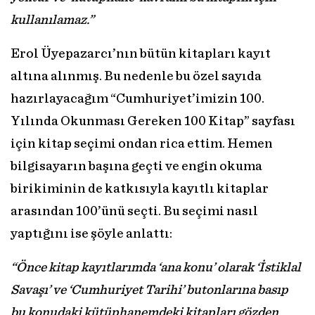
kullanılamaz.”
Erol Üyepazarcı’nın bütün kitapları kayıt
altına alınmış. Bu nedenle bu özel sayıda
hazırlayacağım “Cumhuriyet’imizin 100.
Yılında Okunması Gereken 100 Kitap” sayfası
için kitap seçimi ondan rica ettim. Hemen
bilgisayarın başına geçti ve engin okuma
birikiminin de katkısıyla kayıtlı kitaplar
arasından 100’ünü seçti. Bu seçimi nasıl
yaptığını ise şöyle anlattı:
“Önce kitap kayıtlarımda ‘ana konu’ olarak ‘İstiklal
Savaşı’ ve ‘Cumhuriyet Tarihi’ butonlarına basıp
bu konudaki kütüphanemdeki kitapları gözden