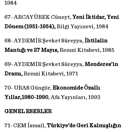
1984
67- ARCAYÜREK Cüneyt,
Yeni İktidar, Yeni
Dönem (1951-1954),
Bilgi Yayınevi, 1984
68- AYDEMİR Şevket Süreyya,
İhtilalin
Mantığı ve 27 Mayıs,
Remzi Kitabevi, 1985
69- AYDEMİR Şevket Süreyya,
Menderes’in
Dramı,
Remzi Kitabevi, 1971
70- URAS Güngör,
Ekonomide Özallı
Yıllar,1980-1990
, Afa Yayınları, 1993
GENEL ESERLER
71- CEM İsmail,
Türkiye’de Geri Kalmışlığın