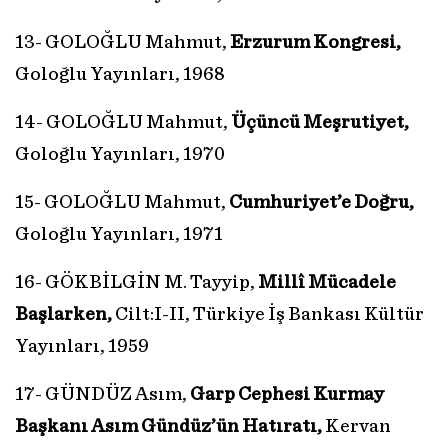
13- GOLOĞLU Mahmut,
Erzurum Kongresi,
Goloğlu Yayınları, 1968
14- GOLOĞLU Mahmut,
Üçüncü Meşrutiyet,
Goloğlu Yayınları, 1970
15- GOLOĞLU Mahmut,
Cumhuriyet’e Doğru,
Goloğlu Yayınları, 1971
16- GÖKBİLGİN M. Tayyip,
Millî Mücadele
Başlarken,
Cilt:I-II, Türkiye İş Bankası Kültür
Yayınları, 1959
17- GÜNDÜZ Asım,
Garp Cephesi Kurmay
Başkanı Asım Gündüz’ün Hatıratı,
Kervan