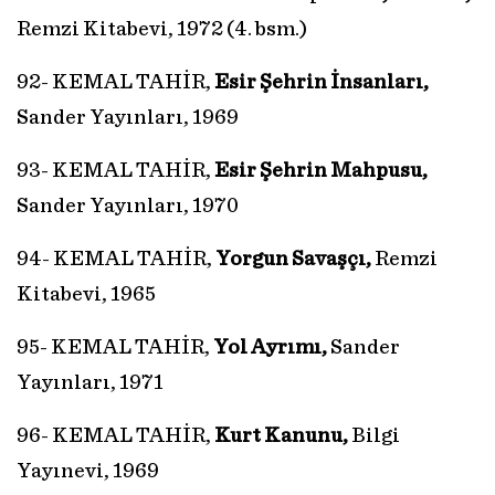
Remzi Kitabevi, 1972 (4. bsm.)
92- KEMAL TAHİR,
Esir Şehrin İnsanları,
Sander Yayınları, 1969
93- KEMAL TAHİR,
Esir Şehrin Mahpusu,
Sander Yayınları, 1970
94- KEMAL TAHİR,
Yorgun Savaşçı,
Remzi
Kitabevi, 1965
95- KEMAL TAHİR,
Yol Ayrımı,
Sander
Yayınları, 1971
96- KEMAL TAHİR,
Kurt Kanunu,
Bilgi
Yayınevi, 1969