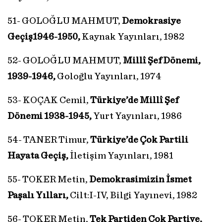
51- GOLOĞLU MAHMUT,
Demokrasiye
Geçiş1946-1950,
Kaynak Yayınları, 1982
52- GOLOĞLU MAHMUT,
Millî Şef Dönemi,
1939-1946,
Goloğlu Yayınları, 1974
53- KOÇAK Cemil,
Türkiye’de Millî Şef
Dönemi 1938-1945,
Yurt Yayınları, 1986
54- TANER Timur,
Türkiye’de Çok Partili
Hayata Geçiş,
İletişim Yayınları, 1981
55- TOKER Metin,
Demokrasimizin İsmet
Paşalı Yılları,
Cilt:I-IV, Bilgi Yayınevi, 1982
56- TOKER Metin,
Tek Partiden Çok Partiye,