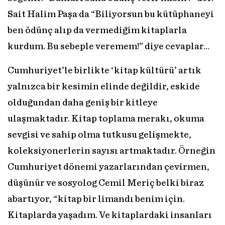
Sait Halim Paşa da “Biliyorsun bu kütüphaneyi
ben ödünç alıp da vermediğim kitaplarla
kurdum. Bu sebeple veremem!” diye cevaplar...
Cumhuriyet’le birlikte ‘kitap kültürü’ artık
yalnızca bir kesimin elinde değildir, eskide
olduğundan daha geniş bir kitleye
ulaşmaktadır. Kitap toplama merakı, okuma
sevgisi ve sahip olma tutkusu gelişmekte,
koleksiyonerlerin sayısı artmaktadır. Örneğin
Cumhuriyet dönemi yazarlarından çevirmen,
düşünür ve sosyolog Cemil Meriç belki biraz
abartıyor, “kitap bir limandı benim için.
Kitaplarda yaşadım. Ve kitaplardaki insanları