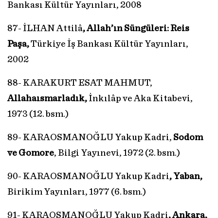
Bankası Kültür Yayınları, 2008
87- İLHAN Attilâ
, Allah’ın Süngüleri: Reis
Paşa,
Türkiye İş Bankası Kültür Yayınları,
2002
88- KARAKURT ESAT MAHMUT,
Allahaısmarladık,
İnkılâp ve Aka Kitabevi,
1973 (12. bsm.)
89- KARAOSMANOĞLU Yakup Kadri,
Sodom
ve Gomore
, Bilgi Yayınevi, 1972 (2. bsm.)
90- KARAOSMANOĞLU Yakup Kadri
, Yaban,
Birikim Yayınları, 1977 (6. bsm.)
91- KARAOSMANOĞLU Yakup Kadri
, Ankara,