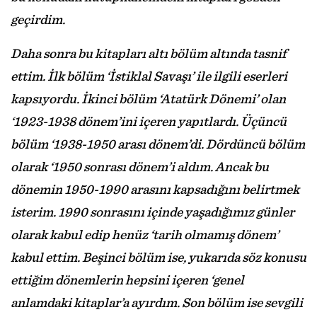
geçirdim.
Daha sonra bu kitapları altı bölüm altında tasnif
ettim. İlk bölüm ‘İstiklal Savaşı’ ile ilgili eserleri
kapsıyordu. İkinci bölüm ‘Atatürk Dönemi’ olan
‘1923-1938 dönem’ini içeren yapıtlardı. Üçüncü
bölüm ‘1938-1950 arası dönem’di. Dördüncü bölüm
olarak ‘1950 sonrası dönem’i aldım. Ancak bu
dönemin 1950-1990 arasını kapsadığını belirtmek
isterim. 1990 sonrasını içinde yaşadığımız günler
olarak kabul edip henüz ‘tarih olmamış dönem’
kabul ettim. Beşinci bölüm ise, yukarıda söz konusu
ettiğim dönemlerin hepsini içeren ‘genel
anlamdaki kitaplar’a ayırdım. Son bölüm ise sevgili