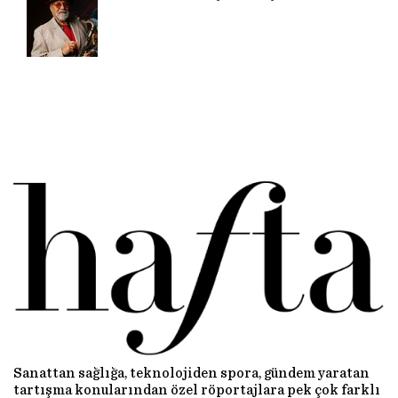
Sanattan sağlığa, teknolojiden spora, gündem yaratan
tartışma konularından özel röportajlara pek çok farklı