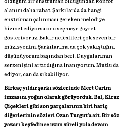
olduğum bir enstrüman olduğundan konfor
alanım daha rahat. Şarkılarda da hangi
enstrüman çalınması gereken melodiye
hizmet ediyorsa onu seçmeye gayret
gösteriyoruz. Bakır nefeslileri çok seven bir
müzisyenim. Şarkılarıma da çok yakıştığını
düşünüyorum başından beri. Duygularımın
serzenişini artırdığına inanıyorum. Mutlu da
ediyor, can da sıkabiliyor.
Birkaç yıldır şarkı sözlerinde Mert Carim
imzasını yoğun olarak görüyorduk. Bal, Kiraz
Çiçekleri gibi son parçalarının biri hariç
diğerlerinin sözleri Ozan Turgut’a ait. Bir söz
yazarı keşfedince uzun süreli yola devam