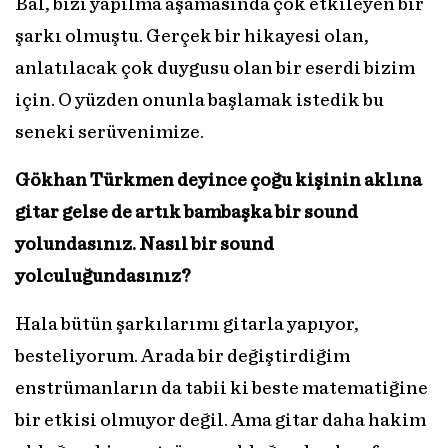
Bal, bizi yapılma aşamasında çok etkileyen bir
şarkı olmuştu. Gerçek bir hikayesi olan,
anlatılacak çok duygusu olan bir eserdi bizim
için. O yüzden onunla başlamak istedik bu
seneki serüvenimize.
Gökhan Türkmen deyince çoğu kişinin aklına
gitar gelse de artık bambaşka bir sound
yolundasınız. Nasıl bir sound
yolculuğundasınız?
Hala bütün şarkılarımı gitarla yapıyor,
besteliyorum. Arada bir değiştirdiğim
enstrümanların da tabii ki beste matematiğine
bir etkisi olmuyor değil. Ama gitar daha hakim