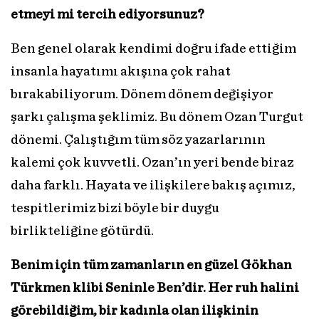
etmeyi mi tercih ediyorsunuz?
Ben genel olarak kendimi doğru ifade ettiğim
insanla hayatımı akışına çok rahat
bırakabiliyorum. Dönem dönem değişiyor
şarkı çalışma şeklimiz. Bu dönem Ozan Turgut
dönemi. Çalıştığım tüm söz yazarlarının
kalemi çok kuvvetli. Ozan’ın yeri bende biraz
daha farklı. Hayata ve ilişkilere bakış açımız,
tespitlerimiz bizi böyle bir duygu
birlikteliğine götürdü.
Benim için tüm zamanların en güzel Gökhan
Türkmen klibi Seninle Ben’dir. Her ruh halini
görebildiğim, bir kadınla olan ilişkinin