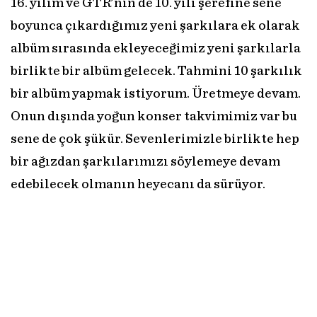
16. yılım ve GTR’nin de 10. yılı şerefine sene
boyunca çıkardığımız yeni şarkılara ek olarak
albüm sırasında ekleyeceğimiz yeni şarkılarla
birlikte bir albüm gelecek. Tahmini 10 şarkılık
bir albüm yapmak istiyorum. Üretmeye devam.
Onun dışında yoğun konser takvimimiz var bu
sene de çok şükür. Sevenlerimizle birlikte hep
bir ağızdan şarkılarımızı söylemeye devam
edebilecek olmanın heyecanı da sürüyor.