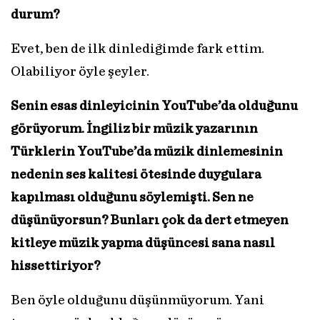
durum?
Evet, ben de ilk dinlediğimde fark ettim.
Olabiliyor öyle şeyler.
Senin esas dinleyicinin YouTube’da olduğunu
görüyorum. İngiliz bir müzik yazarının
Türklerin YouTube’da müzik dinlemesinin
nedenin ses kalitesi ötesinde duygulara
kapılması olduğunu söylemişti. Sen ne
düşünüyorsun? Bunları çok da dert etmeyen
kitleye müzik yapma düşüncesi sana nasıl
hissettiriyor?
Ben öyle olduğunu düşünmüyorum. Yani