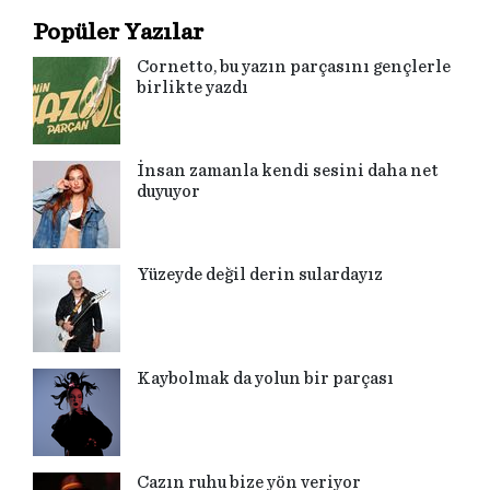
Popüler Yazılar
Cornetto, bu yazın parçasını gençlerle
birlikte yazdı
İnsan zamanla kendi sesini daha net
duyuyor
Yüzeyde değil derin sulardayız
Kaybolmak da yolun bir parçası
Cazın ruhu bize yön veriyor