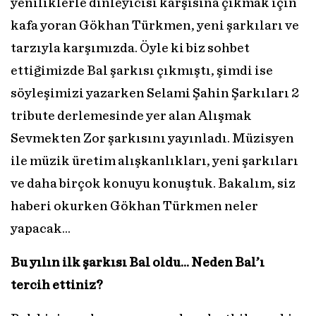
yeniliklerle dinleyicisi karşısına çıkmak için
kafa yoran Gökhan Türkmen, yeni şarkıları ve
tarzıyla karşımızda. Öyle ki biz sohbet
ettiğimizde Bal şarkısı çıkmıştı, şimdi ise
söyleşimizi yazarken Selami Şahin Şarkıları 2
tribute derlemesinde yer alan Alışmak
Sevmekten Zor şarkısını yayınladı. Müzisyen
ile müzik üretim alışkanlıkları, yeni şarkıları
ve daha birçok konuyu konuştuk. Bakalım, siz
haberi okurken Gökhan Türkmen neler
yapacak…
Bu yılın ilk şarkısı Bal oldu… Neden Bal’ı
tercih ettiniz?