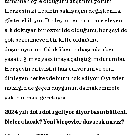
tamamen öyle olduğunu düşünmüyorum.
Herkesin kitlesinin bakış açısı değişkenlik
gösterebiliyor. Dinleyicilerimin ince eleyen
sık dokuyan bir özveride olduğunu, her şeyi de
çok beğenmeyen bir kitle olduğunu
düşünüyorum. Çünkü benim başından beri
yaşattığım ve yaşatmaya çalıştığım durum bu.
Her şeyin en iyisini hak ediyorum ve beni
dinleyen herkes de bunu hak ediyor. O yüzden
müziğin de geçen duygunun da mükemmele
yakın olması gerekiyor.
2024 yılı dolu dolu geliyor diyor basın bülteni.
Neler olacak? Yeni bir şeyler duyacak mıyız?