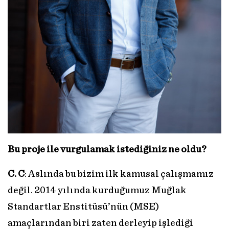
Bu proje ile vurgulamak istediğiniz ne oldu?
C. C
: Aslında bu bizim ilk kamusal çalışmamız
değil. 2014 yılında kurduğumuz Muğlak
Standartlar Enstitüsü’nün (MSE)
amaçlarından biri zaten derleyip işlediği