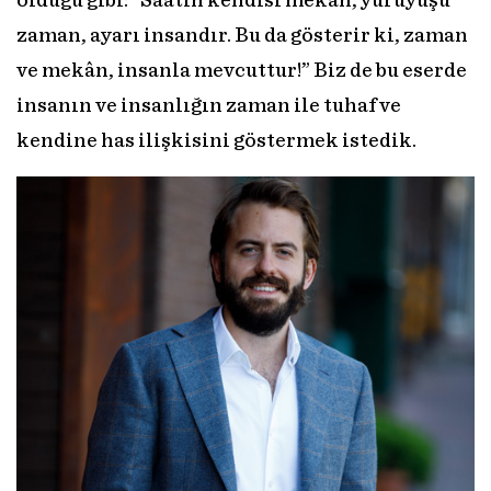
olduğu gibi: “Saatin kendisi mekân, yürüyüşü
zaman, ayarı insandır. Bu da gösterir ki, zaman
ve mekân, insanla mevcuttur!” Biz de bu eserde
insanın ve insanlığın zaman ile tuhaf ve
kendine has ilişkisini göstermek istedik.