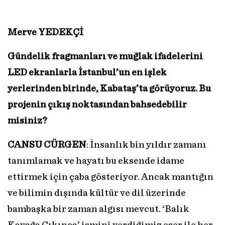
Merve YEDEKÇİ
Gündelik fragmanları ve muğlak ifadelerini
LED ekranlarla İstanbul’un en işlek
yerlerinden birinde, Kabataş’ta görüyoruz. Bu
projenin çıkış noktasından bahsedebilir
misiniz?
CANSU CÜRGEN
: İnsanlık bin yıldır zamanı
tanımlamak ve hayatı bu eksende idame
ettirmek için çaba gösteriyor. Ancak mantığın
ve bilimin dışında kültür ve dil üzerinde
bambaşka bir zaman algısı mevcut. ‘Balık