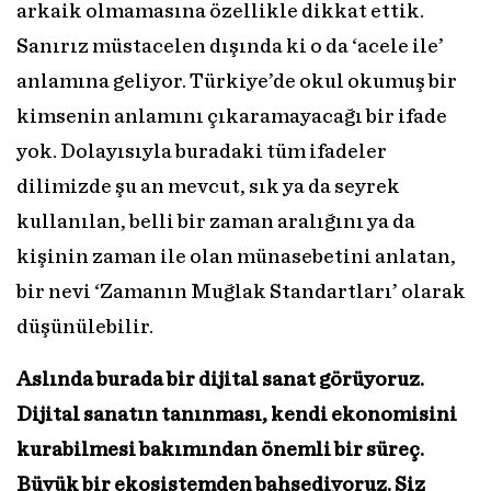
arkaik olmamasına özellikle dikkat ettik.
Sanırız müstacelen dışında ki o da ‘acele ile’
anlamına geliyor. Türkiye’de okul okumuş bir
kimsenin anlamını çıkaramayacağı bir ifade
yok. Dolayısıyla buradaki tüm ifadeler
dilimizde şu an mevcut, sık ya da seyrek
kullanılan, belli bir zaman aralığını ya da
kişinin zaman ile olan münasebetini anlatan,
bir nevi ‘Zamanın Muğlak Standartları’ olarak
düşünülebilir.
Aslında burada bir dijital sanat görüyoruz.
Dijital sanatın tanınması, kendi ekonomisini
kurabilmesi bakımından önemli bir süreç.
Büyük bir ekosistemden bahsediyoruz. Siz