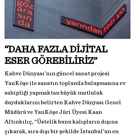
“DAHA FAZLA DİJİTAL
ESER GÖREBİLİRİZ”
Kahve Dünyası’nın güncel sanat projesi
YanKöşe ile sanatın toplumla buluşmasına ev
sahipliği yapmaktan büyük mutluluk
duyduklarını belirten Kahve Dünyası Genel
Müdürü ve YanKöşe Jüri Üyesi Kaan
Altınkılıç, “Üstelik bunu kalıpların dışına
çıkarak, sıra dışı bir şekilde İstanbul’un en