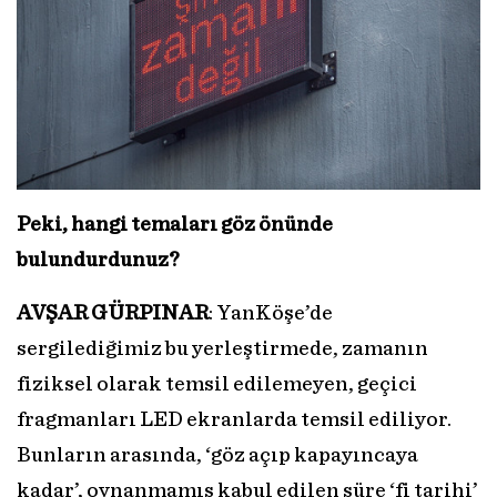
Peki, hangi temaları göz önünde
bulundurdunuz?
AVŞAR GÜRPINAR
: YanKöşe’de
sergilediğimiz bu yerleştirmede, zamanın
fiziksel olarak temsil edilemeyen, geçici
fragmanları LED ekranlarda temsil ediliyor.
Bunların arasında, ‘göz açıp kapayıncaya
kadar’, oynanmamış kabul edilen süre ‘fi tarihi’