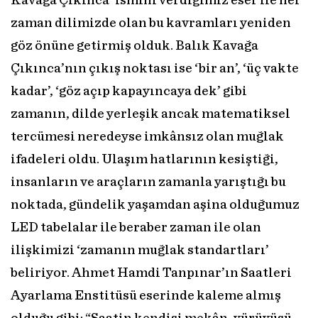
Kavağa Çıkınca’ ismini verdiğimiz eser ile her
zaman dilimizde olan bu kavramları yeniden
göz önüne getirmiş olduk. Balık Kavağa
Çıkınca’nın çıkış noktası ise ‘bir an’, ‘üç vakte
kadar’, ‘göz açıp kapayıncaya dek’ gibi
zamanın, dilde yerleşik ancak matematiksel
tercümesi neredeyse imkânsız olan muğlak
ifadeleri oldu. Ulaşım hatlarının kesiştiği,
insanların ve araçların zamanla yarıştığı bu
noktada, gündelik yaşamdan aşina olduğumuz
LED tabelalar ile beraber zaman ile olan
ilişkimizi ‘zamanın muğlak standartları’
beliriyor. Ahmet Hamdi Tanpınar’ın Saatleri
Ayarlama Enstitüsü eserinde kaleme almış