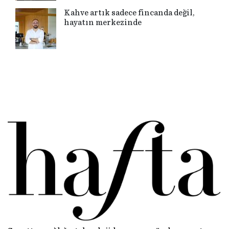
Kahve artık sadece fincanda değil,
hayatın merkezinde