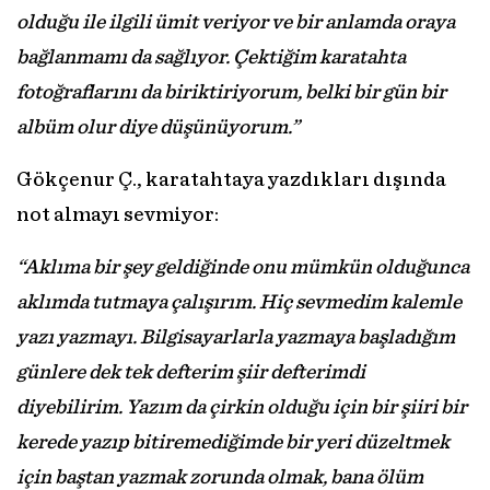
olduğu ile ilgili ümit veriyor ve bir anlamda oraya
bağlanmamı da sağlıyor. Çektiğim karatahta
fotoğraflarını da biriktiriyorum, belki bir gün bir
albüm olur diye düşünüyorum.”
Gökçenur Ç., karatahtaya yazdıkları dışında
not almayı sevmiyor:
“Aklıma bir şey geldiğinde onu mümkün olduğunca
aklımda tutmaya çalışırım. Hiç sevmedim kalemle
yazı yazmayı. Bilgisayarlarla yazmaya başladığım
günlere dek tek defterim şiir defterimdi
diyebilirim. Yazım da çirkin olduğu için bir şiiri bir
kerede yazıp bitiremediğimde bir yeri düzeltmek
için baştan yazmak zorunda olmak, bana ölüm