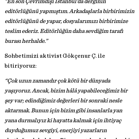
"En son Çevrimdışı İstanbul’da derginin
editörlüğünü yapmıştım. Arkadaşlarla birbirimizin
editörlüğünü de yapar, dosyalarımızı birbirimize
teslim ederiz. Editörlüğün daha sevdiğim tarafı
burası herhalde.”
Sohbetimizi aktivist Gökçenur Ç. ile
bitiriyoruz:
“Çok uzun zamandır çok kötü bir dünyada
yaşıyoruz. Ancak, bizim hâlâ yapabileceğimiz bir
şey var; edindiğimiz değerleri bir sonraki nesle
aktarmak. Bunun için bizim gibi insanlarla yan
yana durmalıyız ki hayatta kalmak için ihtiyaç
duyduğumuz sevgiyi, enerjiyi yazarların