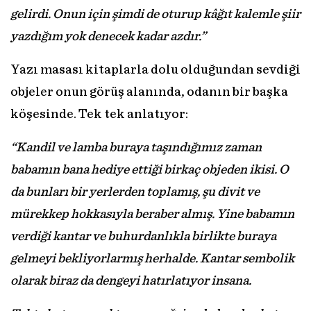
gelirdi. Onun için şimdi de oturup kâğıt kalemle şiir
yazdığım yok denecek kadar azdır.”
Yazı masası kitaplarla dolu olduğundan sevdiği
objeler onun görüş alanında, odanın bir başka
köşesinde. Tek tek anlatıyor:
“Kandil ve lamba buraya taşındığımız zaman
babamın bana hediye ettiği birkaç objeden ikisi. O
da bunları bir yerlerden toplamış, şu divit ve
mürekkep hokkasıyla beraber almış. Yine babamın
verdiği kantar ve buhurdanlıkla birlikte buraya
gelmeyi bekliyorlarmış herhalde. Kantar sembolik
olarak biraz da dengeyi hatırlatıyor insana.