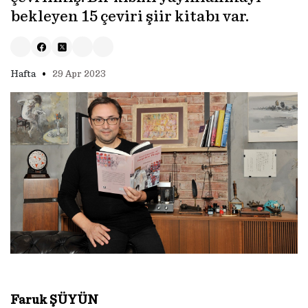
bekleyen 15 çeviri şiir kitabı var.
•
Hafta
29 Apr 2023
Faruk ŞÜYÜN