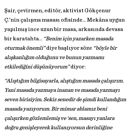
Şair, çevirmen, editör, aktivist Gökçenur
Ç.’nin çalışma masası ofisinde… Mekâna uygun
yapılmış ince uzun bir masa, arkasında devasa
bir karatahta…
“Benim için yazarken masada
oturmak önemli”
diye başlıyor söze
“böyle bir
alışkanlığım olduğunu ve bunun yazmamı
etkilediğini düşünüyorum”
diyor:
“Alıştığım bilgisayarla, alıştığım masada çalışırım.
Yani masada yazmaya inanan ve masada yazmayı
seven birisiyim. Sekiz senedir de şimdi kullandığım
masada yazıyorum. Bir mimar ablamız beni
çalışırken gözlemlemiş ve ‘sen, masayı yanlara
doğru genişleyerek kullanıyorsun derinliğine