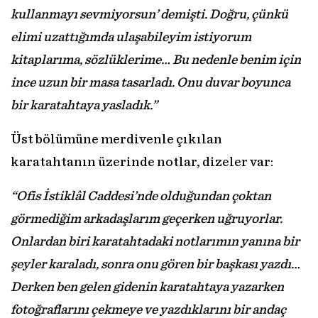
kullanmayı sevmiyorsun’ demişti. Doğru, çünkü
elimi uzattığımda ulaşabileyim istiyorum
kitaplarıma, sözlüklerime… Bu nedenle benim için
ince uzun bir masa tasarladı. Onu duvar boyunca
bir karatahtaya yasladık.”
Üst bölümüne merdivenle çıkılan
karatahtanın üzerinde notlar, dizeler var:
“Ofis İstiklâl Caddesi’nde olduğundan çoktan
görmediğim arkadaşlarım geçerken uğruyorlar.
Onlardan biri karatahtadaki notlarımın yanına bir
şeyler karaladı, sonra onu gören bir başkası yazdı…
Derken ben gelen gidenin karatahtaya yazarken
fotoğraflarını çekmeye ve yazdıklarını bir andaç