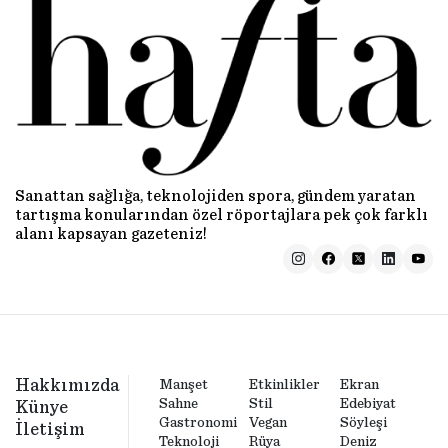
Sanattan sağlığa, teknolojiden spora, gündem yaratan
tartışma konularından özel röportajlara pek çok farklı
alanı kapsayan gazeteniz!
Hakkımızda
Manşet
Etkinlikler
Ekran
Sahne
Stil
Edebiyat
Künye
Gastronomi
Vegan
Söyleşi
İletişim
Teknoloji
Rüya
Deniz