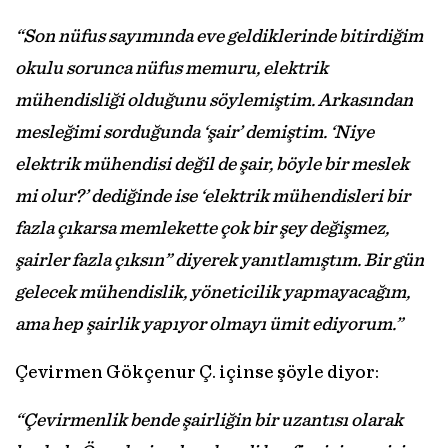
“Son nüfus sayımında eve geldiklerinde bitirdiğim
okulu sorunca nüfus memuru, elektrik
mühendisliği olduğunu söylemiştim. Arkasından
mesleğimi sorduğunda ‘şair’ demiştim. ‘Niye
elektrik mühendisi değil de şair, böyle bir meslek
mi olur?’ dediğinde ise ‘elektrik mühendisleri bir
fazla çıkarsa memlekette çok bir şey değişmez,
şairler fazla çıksın” diyerek yanıtlamıştım. Bir gün
gelecek mühendislik, yöneticilik yapmayacağım,
ama hep şairlik yapıyor olmayı ümit ediyorum.”
Çevirmen Gökçenur Ç. içinse şöyle diyor:
“Çevirmenlik bende şairliğin bir uzantısı olarak