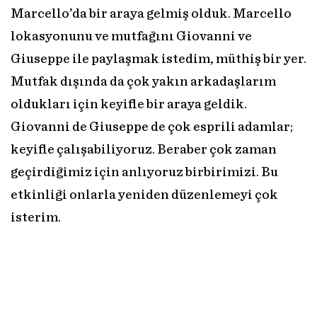
Marcello’da bir araya gelmiş olduk. Marcello
lokasyonunu ve mutfağını Giovanni ve
Giuseppe ile paylaşmak istedim, müthiş bir yer.
Mutfak dışında da çok yakın arkadaşlarım
oldukları için keyifle bir araya geldik.
Giovanni de Giuseppe de çok esprili adamlar;
keyifle çalışabiliyoruz. Beraber çok zaman
geçirdiğimiz için anlıyoruz birbirimizi. Bu
etkinliği onlarla yeniden düzenlemeyi çok
isterim.