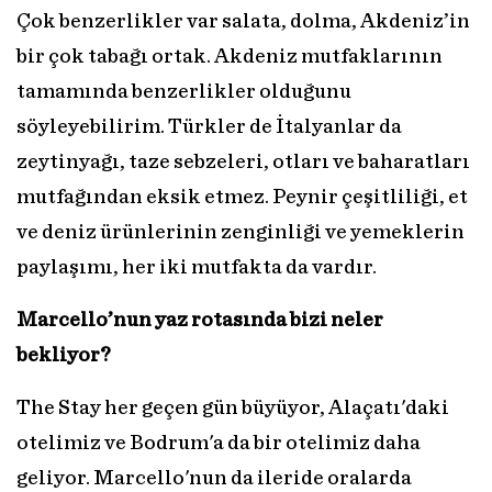
Çok benzerlikler var salata, dolma, Akdeniz’in
bir çok tabağı ortak. Akdeniz mutfaklarının
tamamında benzerlikler olduğunu
söyleyebilirim. Türkler de İtalyanlar da
zeytinyağı, taze sebzeleri, otları ve baharatları
mutfağından eksik etmez. Peynir çeşitliliği, et
ve deniz ürünlerinin zenginliği ve yemeklerin
paylaşımı, her iki mutfakta da vardır.
Marcello’nun yaz rotasında bizi neler
bekliyor?
The Stay her geçen gün büyüyor, Alaçatı'daki
otelimiz ve Bodrum'a da bir otelimiz daha
geliyor. Marcello'nun da ileride oralarda