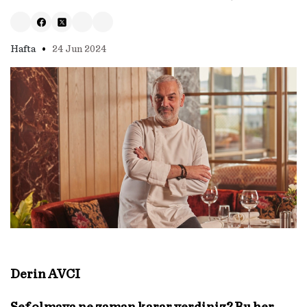
•
Hafta
24 Jun 2024
Derin AVCI