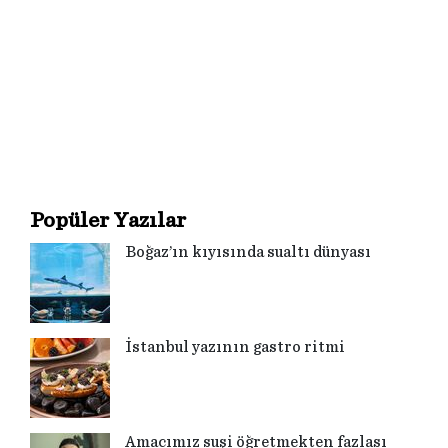
Popüler Yazılar
Boğaz’ın kıyısında sualtı dünyası
İstanbul yazının gastro ritmi
Amacımız suşi öğretmekten fazlası