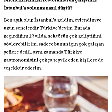
Michelin yıldızlı restoranlarda çalıştınız.
İstanbul’a yolunuz nasıl düştü?
Ben aşık olup İstanbul’a geldim, evlendim ve
uzun senelerdir Türkiye’deyim. Burada
geçirdiğim 12 yılda, sektörün çok geliştiğini
söyleyebilirim, sadece bunun için çok çalışan
şeflere değil, aynı zamanda Türkiye
gastronomisini çokça teşvik eden kişilere de
teşekkür ederim.