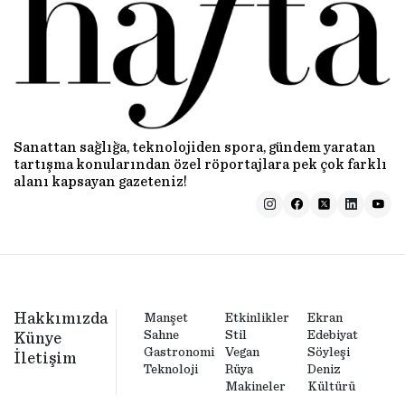
Sanattan sağlığa, teknolojiden spora, gündem yaratan
tartışma konularından özel röportajlara pek çok farklı
alanı kapsayan gazeteniz!
Hakkımızda
Manşet
Etkinlikler
Ekran
Sahne
Stil
Edebiyat
Künye
Gastronomi
Vegan
Söyleşi
İletişim
Teknoloji
Rüya
Deniz
Makineler
Kültürü