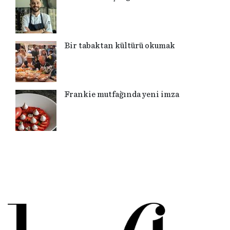
Bir tabaktan kültürü okumak
Frankie mutfağında yeni imza