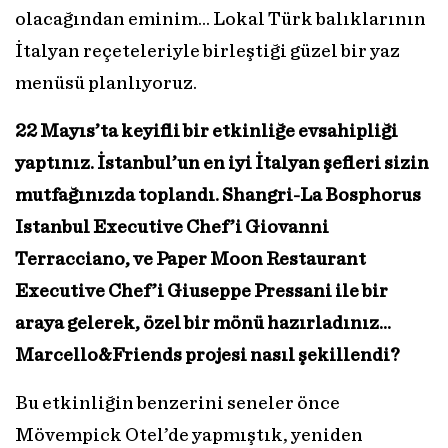
olacağından eminim… Lokal Türk balıklarının
İtalyan reçeteleriyle birleştiği güzel bir yaz
menüsü planlıyoruz.
22 Mayıs’ta keyifli bir etkinliğe evsahipliği
yaptınız. İstanbul’un en iyi İtalyan şefleri sizin
mutfağınızda toplandı. Shangri-La Bosphorus
Istanbul Executive Chef’i Giovanni
Terracciano, ve Paper Moon Restaurant
Executive Chef’i Giuseppe Pressani ile bir
araya gelerek, özel bir mönü hazırladınız…
Marcello&Friends projesi nasıl şekillendi?
Bu etkinliğin benzerini seneler önce
Mövempick Otel’de yapmıştık, yeniden