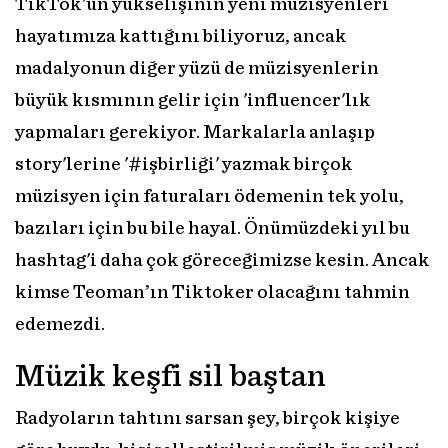
TikTok'un yükselişinin yeni müzisyenleri
hayatımıza kattığını biliyoruz, ancak
madalyonun diğer yüzü de müzisyenlerin
büyük kısmının gelir için 'influencer'lık
yapmaları gerekiyor. Markalarla anlaşıp
story'lerine '#işbirliği' yazmak birçok
müzisyen için faturaları ödemenin tek yolu,
bazıları için bu bile hayal. Önümüzdeki yıl bu
hashtag'i daha çok göreceğimizse kesin. Ancak
kimse Teoman’ın Tiktoker olacağını tahmin
edemezdi.
Müzik keşfi sil baştan
Radyoların tahtını sarsan şey, birçok kişiye