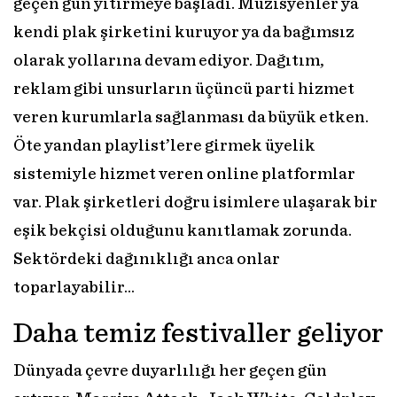
geçen gün yitirmeye başladı. Müzisyenler ya
kendi plak şirketini kuruyor ya da bağımsız
olarak yollarına devam ediyor. Dağıtım,
reklam gibi unsurların üçüncü parti hizmet
veren kurumlarla sağlanması da büyük etken.
Öte yandan playlist’lere girmek üyelik
sistemiyle hizmet veren online platformlar
var. Plak şirketleri doğru isimlere ulaşarak bir
eşik bekçisi olduğunu kanıtlamak zorunda.
Sektördeki dağınıklığı anca onlar
toparlayabilir…
Daha temiz festivaller geliyor
Dünyada çevre duyarlılığı her geçen gün