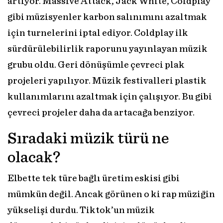
artıyor. Massive Attack, Jack White, Coldplay
gibi müzisyenler karbon salınımını azaltmak
için turnelerini iptal ediyor. Coldplay ilk
sürdürülebilirlik raporunu yayınlayan müzik
grubu oldu. Geri dönüşümle çevreci plak
projeleri yapılıyor. Müzik festivalleri plastik
kullanımlarını azaltmak için çalışıyor. Bu gibi
çevreci projeler daha da artacağa benziyor.
Sıradaki müzik türü ne
olacak?
Elbette tek türe bağlı üretim eskisi gibi
mümkün değil. Ancak görünen o ki rap müziğin
yükselişi durdu. Tiktok’un müzik