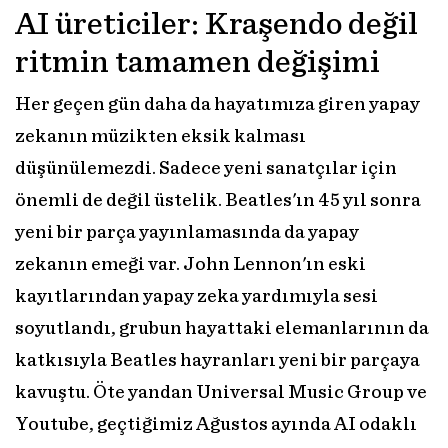
AI üreticiler: Kraşendo değil
ritmin tamamen değişimi
Her geçen gün daha da hayatımıza giren yapay
zekanın müzikten eksik kalması
düşünülemezdi. Sadece yeni sanatçılar için
önemli de değil üstelik. Beatles'ın 45 yıl sonra
yeni bir parça yayınlamasında da yapay
zekanın emeği var. John Lennon'ın eski
kayıtlarından yapay zeka yardımıyla sesi
soyutlandı, grubun hayattaki elemanlarının da
katkısıyla Beatles hayranları yeni bir parçaya
kavuştu. Öte yandan Universal Music Group ve
Youtube, geçtiğimiz Ağustos ayında AI odaklı