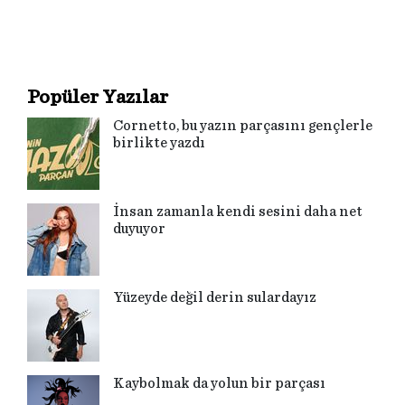
Popüler Yazılar
Cornetto, bu yazın parçasını gençlerle
birlikte yazdı
İnsan zamanla kendi sesini daha net
duyuyor
Yüzeyde değil derin sulardayız
Kaybolmak da yolun bir parçası