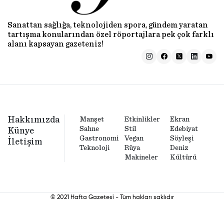
Sanattan sağlığa, teknolojiden spora, gündem yaratan
tartışma konularından özel röportajlara pek çok farklı
alanı kapsayan gazeteniz!
Hakkımızda
Manşet
Etkinlikler
Ekran
Sahne
Stil
Edebiyat
Künye
Gastronomi
Vegan
Söyleşi
İletişim
Teknoloji
Rüya
Deniz
Makineler
Kültürü
© 2021 Hafta Gazetesi - Tüm hakları saklıdır