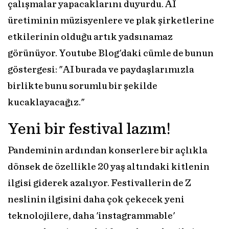
çalışmalar yapacaklarını duyurdu. AI
üretiminin müzisyenlere ve plak şirketlerine
etkilerinin olduğu artık yadsınamaz
görünüyor. Youtube Blog'daki cümle de bunun
göstergesi: "AI burada ve paydaşlarımızla
birlikte bunu sorumlu bir şekilde
kucaklayacağız."
Yeni bir festival lazım!
Pandeminin ardından konserlere bir açlıkla
dönsek de özellikle 20 yaş altındaki kitlenin
ilgisi giderek azalıyor. Festivallerin de Z
neslinin ilgisini daha çok çekecek yeni
teknolojilere, daha 'instagrammable'