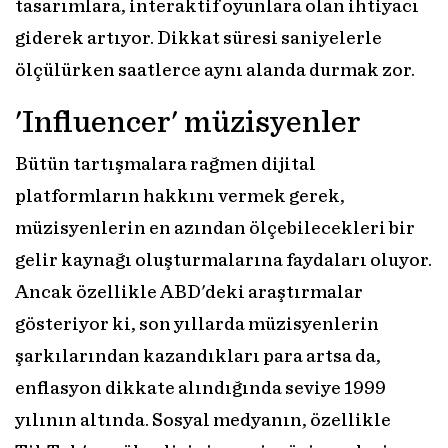
tasarımlara, interaktif oyunlara olan ihtiyacı
giderek artıyor. Dikkat süresi saniyelerle
ölçülürken saatlerce aynı alanda durmak zor.
'Influencer' müzisyenler
Bütün tartışmalara rağmen dijital
platformların hakkını vermek gerek,
müzisyenlerin en azından ölçebilecekleri bir
gelir kaynağı oluşturmalarına faydaları oluyor.
Ancak özellikle ABD'deki araştırmalar
gösteriyor ki, son yıllarda müzisyenlerin
şarkılarından kazandıkları para artsa da,
enflasyon dikkate alındığında seviye 1999
yılının altında. Sosyal medyanın, özellikle