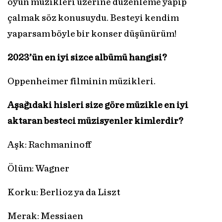
oyun müzikleri üzerine düzenleme yapıp
çalmak söz konusuydu. Besteyi kendim
yaparsam böyle bir konser düşünürüm!
2023’ün en iyi sizce albümü hangisi?
Oppenheimer filminin müzikleri.
Aşağıdaki hisleri size göre müzikle en iyi
aktaran besteci müzisyenler kimlerdir?
Aşk: Rachmaninoff
Ölüm: Wagner
Korku: Berlioz ya da Liszt
Merak: Messiaen