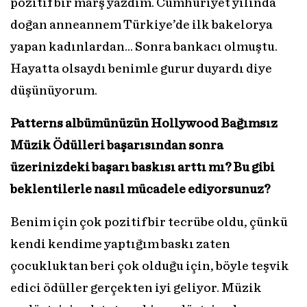
pozitif bir marş yazdım. Cumhuriyet yılında
doğan anneannem Türkiye’de ilk bakelorya
yapan kadınlardan… Sonra bankacı olmuştu.
Hayatta olsaydı benimle gurur duyardı diye
düşünüyorum.
Patterns albümünüzün Hollywood Bağımsız
Müzik Ödülleri başarısından sonra
üzerinizdeki başarı baskısı arttı mı? Bu gibi
beklentilerle nasıl mücadele ediyorsunuz?
Benim için çok pozitif bir tecrübe oldu, çünkü
kendi kendime yaptığım baskı zaten
çocukluktan beri çok olduğu için, böyle teşvik
edici ödüller gerçekten iyi geliyor. Müzik