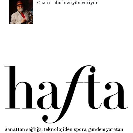
Cazın ruhu bize yön veriyor
Sanattan sağlığa, teknolojiden spora, gündem yaratan