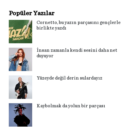
Popüler Yazılar
Cornetto, bu yazın parçasını gençlerle
birlikte yazdı
İnsan zamanla kendi sesini daha net
duyuyor
Yüzeyde değil derin sulardayız
Kaybolmak da yolun bir parçası