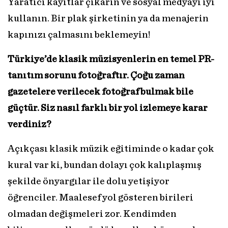
Yaratıcı kayıtlar çıkarın ve sosyal medyayı iyi
kullanın. Bir plak şirketinin ya da menajerin
kapınızı çalmasını beklemeyin!
Türkiye’de klasik müzisyenlerin en temel PR-
tanıtım sorunu fotoğraftır. Çoğu zaman
gazetelere verilecek fotoğraf bulmak bile
güçtür. Siz nasıl farklı bir yol izlemeye karar
verdiniz?
Açıkçası klasik müzik eğitiminde o kadar çok
kural var ki, bundan dolayı çok kalıplaşmış
şekilde önyargılar ile dolu yetişiyor
öğrenciler. Maalesef yol gösteren birileri
olmadan değişmeleri zor. Kendimden