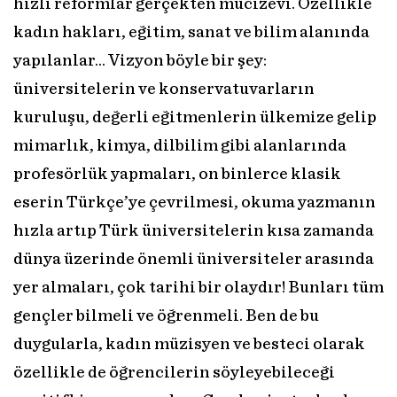
hızlı reformlar gerçekten mucizevi. Özellikle
kadın hakları, eğitim, sanat ve bilim alanında
yapılanlar… Vizyon böyle bir şey:
üniversitelerin ve konservatuvarların
kuruluşu, değerli eğitmenlerin ülkemize gelip
mimarlık, kimya, dilbilim gibi alanlarında
profesörlük yapmaları, on binlerce klasik
eserin Türkçe’ye çevrilmesi, okuma yazmanın
hızla artıp Türk üniversitelerin kısa zamanda
dünya üzerinde önemli üniversiteler arasında
yer almaları, çok tarihi bir olaydır! Bunları tüm
gençler bilmeli ve öğrenmeli. Ben de bu
duygularla, kadın müzisyen ve besteci olarak
özellikle de öğrencilerin söyleyebileceği