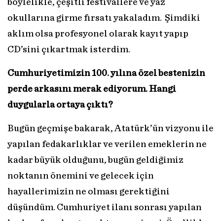
böylelikle, çeşitli festivallere ve yaz
okullarına girme fırsatı yakaladım. Şimdiki
aklım olsa profesyonel olarak kayıt yapıp
CD’sini çıkartmak isterdim.
Cumhuriyetimizin 100. yılına özel bestenizin
perde arkasını merak ediyorum. Hangi
duygularla ortaya çıktı?
Bugün geçmişe bakarak, Atatürk’ün vizyonu ile
yapılan fedakarlıklar ve verilen emeklerin ne
kadar büyük olduğunu, bugün geldiğimiz
noktanın önemini ve gelecek için
hayallerimizin ne olması gerektiğini
düşündüm. Cumhuriyet ilanı sonrası yapılan