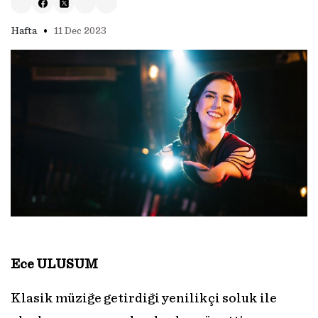
•
Hafta
11 Dec 2023
Ece ULUSUM
Klasik müziğe getirdiği yenilikçi soluk ile