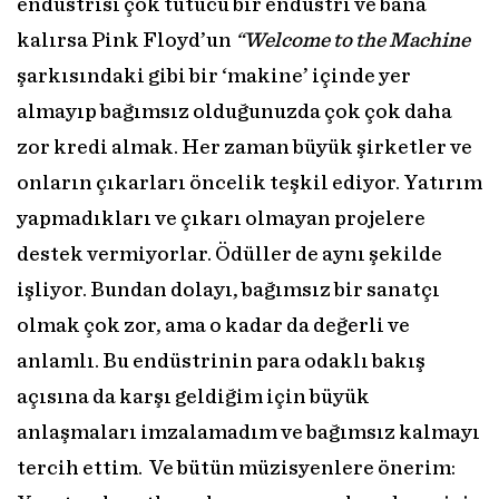
endüstrisi çok tutucu bir endüstri ve bana
kalırsa Pink Floyd’un
“Welcome to the Machine
şarkısındaki gibi bir ‘makine’ içinde yer
almayıp bağımsız olduğunuzda çok çok daha
zor kredi almak. Her zaman büyük şirketler ve
onların çıkarları öncelik teşkil ediyor. Yatırım
yapmadıkları ve çıkarı olmayan projelere
destek vermiyorlar. Ödüller de aynı şekilde
işliyor. Bundan dolayı, bağımsız bir sanatçı
olmak çok zor, ama o kadar da değerli ve
anlamlı. Bu endüstrinin para odaklı bakış
açısına da karşı geldiğim için büyük
anlaşmaları imzalamadım ve bağımsız kalmayı
tercih ettim. Ve bütün müzisyenlere önerim: