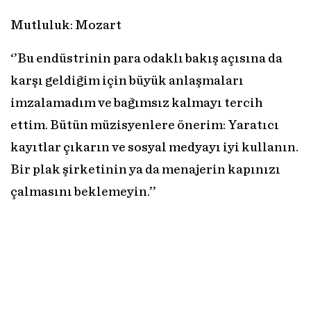
Mutluluk: Mozart
‘’Bu endüstrinin para odaklı bakış açısına da
karşı geldiğim için büyük anlaşmaları
imzalamadım ve bağımsız kalmayı tercih
ettim. Bütün müzisyenlere önerim: Yaratıcı
kayıtlar çıkarın ve sosyal medyayı iyi kullanın.
Bir plak şirketinin ya da menajerin kapınızı
çalmasını beklemeyin.’’