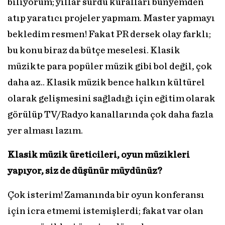
biliyorum; yıllar sürdü kuralları bünyemden
atıp yaratıcı projeler yapmam. Master yapmayı
bekledim resmen! Fakat PR dersek olay farklı;
bu konu biraz da bütçe meselesi. Klasik
müzikte para popüler müzik gibi bol değil, çok
daha az.. Klasik müzik bence halkın kültürel
olarak gelişmesini sağladığı için eğitim olarak
görülüp TV/Radyo kanallarında çok daha fazla
yer alması lazım.
Klasik müzik üreticileri, oyun müzikleri
yapıyor, siz de düşünür müydünüz?
Çok isterim! Zamanında bir oyun konferansı
için icra etmemi istemişlerdi; fakat var olan