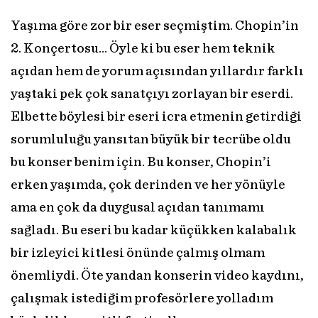
Yaşıma göre zor bir eser seçmiştim. Chopin’in
2. Konçertosu... Öyle ki bu eser hem teknik
açıdan hem de yorum açısından yıllardır farklı
yaştaki pek çok sanatçıyı zorlayan bir eserdi.
Elbette böylesi bir eseri icra etmenin getirdiği
sorumluluğu yansıtan büyük bir tecrübe oldu
bu konser benim için. Bu konser, Chopin’i
erken yaşımda, çok derinden ve her yönüyle
ama en çok da duygusal açıdan tanımamı
sağladı. Bu eseri bu kadar küçükken kalabalık
bir izleyici kitlesi önünde çalmış olmam
önemliydi. Öte yandan konserin video kaydını,
çalışmak istediğim profesörlere yolladım