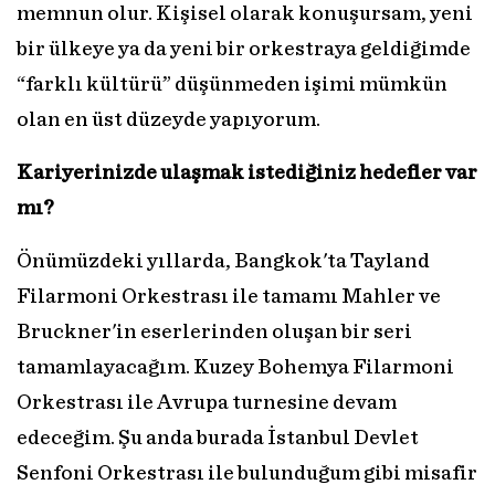
memnun olur. Kişisel olarak konuşursam, yeni
bir ülkeye ya da yeni bir orkestraya geldiğimde
“farklı kültürü” düşünmeden işimi mümkün
olan en üst düzeyde yapıyorum.
Kariyerinizde ulaşmak istediğiniz hedefler var
mı?
Önümüzdeki yıllarda, Bangkok'ta Tayland
Filarmoni Orkestrası ile tamamı Mahler ve
Bruckner'in eserlerinden oluşan bir seri
tamamlayacağım. Kuzey Bohemya Filarmoni
Orkestrası ile Avrupa turnesine devam
edeceğim. Şu anda burada İstanbul Devlet
Senfoni Orkestrası ile bulunduğum gibi misafir