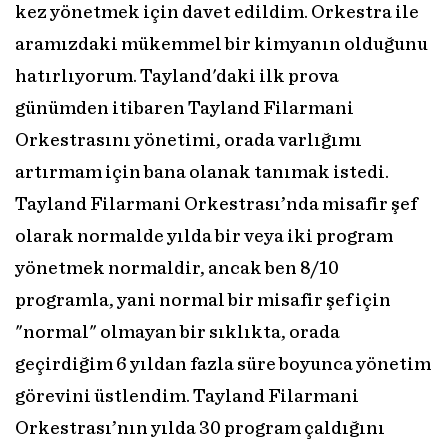
kez yönetmek için davet edildim. Orkestra ile
aramızdaki mükemmel bir kimyanın olduğunu
hatırlıyorum. Tayland'daki ilk prova
günümden itibaren Tayland Filarmani
Orkestrasını yönetimi, orada varlığımı
artırmam için bana olanak tanımak istedi.
Tayland Filarmani Orkestrası’nda misafir şef
olarak normalde yılda bir veya iki program
yönetmek normaldir, ancak ben 8/10
programla, yani normal bir misafir şef için
"normal" olmayan bir sıklıkta, orada
geçirdiğim 6 yıldan fazla süre boyunca yönetim
görevini üstlendim. Tayland Filarmani
Orkestrası’nın yılda 30 program çaldığını