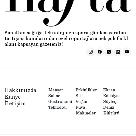
Sanattan sağlığa, teknolojiden spora, gündem yaratan
tartışma konularından özel röportajlara pek çok farklı
alanı kapsayan gazeteniz!
Hakkımızda
Manşet
Etkinlikler
Ekran
Sahne
Stil
Edebiyat
Künye
Gastronomi
Vegan
Söyleşi
İletişim
Teknoloji
Rüya
Deniz
Makineler
Kültürü