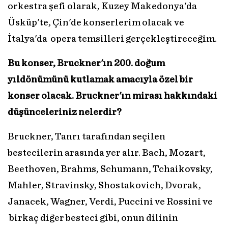
orkestra şefi olarak, Kuzey Makedonya'da
Üsküp'te, Çin'de konserlerim olacak ve
İtalya'da opera temsilleri gerçekleştireceğim.
Bu konser, Bruckner'ın 200. doğum
yıldönümünü kutlamak amacıyla özel bir
konser olacak. Bruckner'ın mirası hakkındaki
düşünceleriniz nelerdir?
Bruckner, Tanrı tarafından seçilen
bestecilerin arasında yer alır. Bach, Mozart,
Beethoven, Brahms, Schumann, Tchaikovsky,
Mahler, Stravinsky, Shostakovich, Dvorak,
Janacek, Wagner, Verdi, Puccini ve Rossini ve
birkaç diğer besteci gibi, onun dilinin