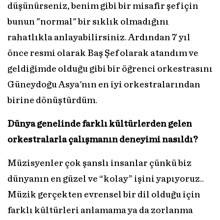
düşünürseniz, benim gibi bir misafir şef için
bunun "normal" bir sıklık olmadığını
rahatlıkla anlayabilirsiniz. Ardından 7 yıl
önce resmi olarak Baş Şef olarak atandım ve
geldiğimde olduğu gibi bir öğrenci orkestrasını
Güneydoğu Asya'nın en iyi orkestralarından
birine dönüştürdüm.
Dünya genelinde farklı kültürlerden gelen
orkestralarla çalışmanın deneyimi nasıldı?
Müzisyenler çok şanslı insanlar çünkü biz
dünyanın en güzel ve “kolay” işini yapıyoruz..
Müzik gerçekten evrensel bir dil olduğu için
farklı kültürleri anlamama ya da zorlanma