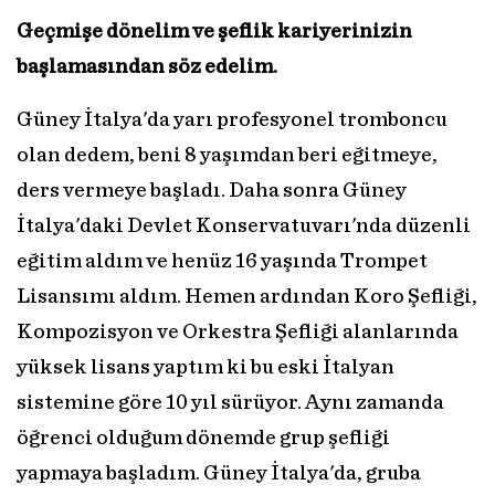
Geçmişe dönelim ve şeflik kariyerinizin
başlamasından söz edelim.
Güney İtalya'da yarı profesyonel tromboncu
olan dedem, beni 8 yaşımdan beri eğitmeye,
ders vermeye başladı. Daha sonra Güney
İtalya'daki Devlet Konservatuvarı'nda düzenli
eğitim aldım ve henüz 16 yaşında Trompet
Lisansımı aldım. Hemen ardından Koro Şefliği,
Kompozisyon ve Orkestra Şefliği alanlarında
yüksek lisans yaptım ki bu eski İtalyan
sistemine göre 10 yıl sürüyor. Aynı zamanda
öğrenci olduğum dönemde grup şefliği
yapmaya başladım. Güney İtalya'da, gruba