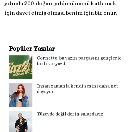
yılında 200. doğum yıldönümünü kutlamak
için davet etmiş olması benim için bir onur.
Popüler Yazılar
Cornetto, bu yazın parçasını gençlerle
birlikte yazdı
İnsan zamanla kendi sesini daha net
duyuyor
Yüzeyde değil derin sulardayız