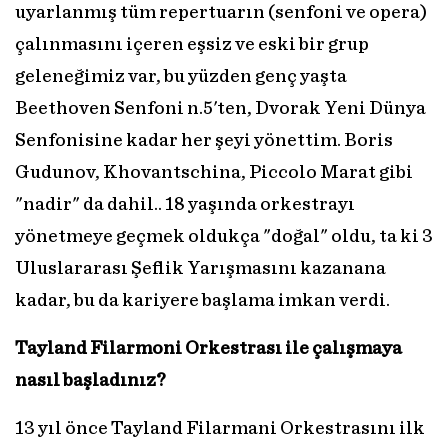
uyarlanmış tüm repertuarın (senfoni ve opera)
çalınmasını içeren eşsiz ve eski bir grup
geleneğimiz var, bu yüzden genç yaşta
Beethoven Senfoni n.5'ten, Dvorak Yeni Dünya
Senfonisine kadar her şeyi yönettim. Boris
Gudunov, Khovantschina, Piccolo Marat gibi
"nadir" da dahil.. 18 yaşında orkestrayı
yönetmeye geçmek oldukça "doğal" oldu, ta ki 3
Uluslararası Şeflik Yarışmasını kazanana
kadar, bu da kariyere başlama imkan verdi.
Tayland Filarmoni Orkestrası ile çalışmaya
nasıl başladınız?
13 yıl önce Tayland Filarmani Orkestrasını ilk