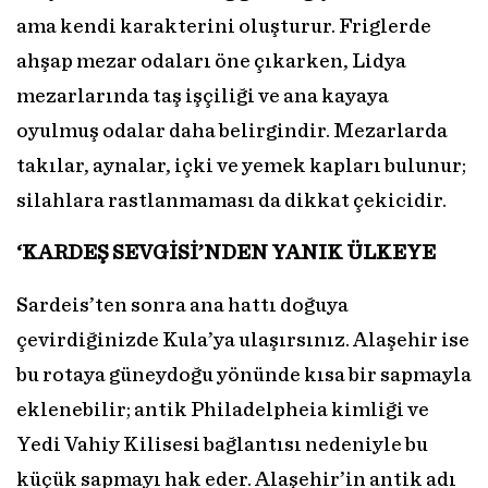
ama kendi karakterini oluşturur. Friglerde
ahşap mezar odaları öne çıkarken, Lidya
mezarlarında taş işçiliği ve ana kayaya
oyulmuş odalar daha belirgindir. Mezarlarda
takılar, aynalar, içki ve yemek kapları bulunur;
silahlara rastlanmaması da dikkat çekicidir.
‘KARDEŞ SEVGİSİ’NDEN
YANIK ÜLKEYE
Sardeis’ten sonra ana hattı doğuya
çevirdiğinizde Kula’ya ulaşırsınız. Alaşehir ise
bu rotaya güneydoğu yönünde kısa bir sapmayla
eklenebilir; antik Philadelpheia kimliği ve
Yedi Vahiy Kilisesi bağlantısı nedeniyle bu
küçük sapmayı hak eder. Alaşehir’in antik adı