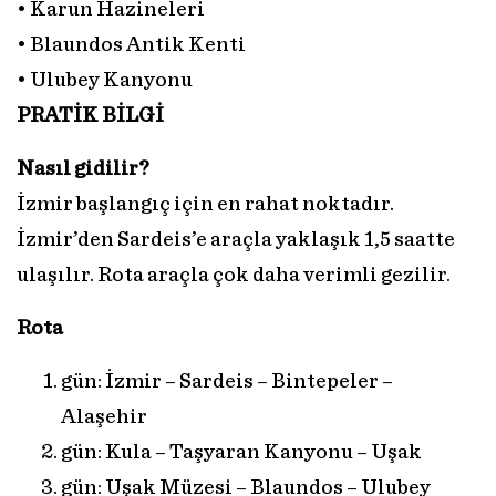
• Karun Hazineleri
• Blaundos Antik Kenti
• Ulubey Kanyonu
PRATİK BİLGİ
Nasıl gidilir?
İzmir başlangıç için en rahat noktadır.
İzmir’den Sardeis’e araçla yaklaşık 1,5 saatte
ulaşılır. Rota araçla çok daha verimli gezilir.
Rota
gün: İzmir – Sardeis – Bintepeler –
Alaşehir
gün: Kula – Taşyaran Kanyonu – Uşak
gün: Uşak Müzesi – Blaundos – Ulubey