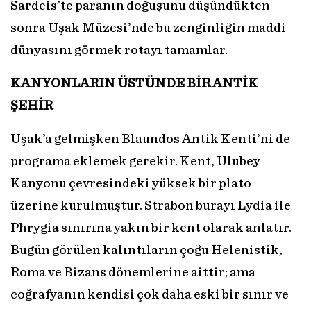
Sardeis’te paranın doğuşunu düşündükten
sonra Uşak Müzesi’nde bu zenginliğin maddi
dünyasını görmek rotayı tamamlar.
KANYONLARIN ÜSTÜNDE
BİR ANTİK
ŞEHİR
Uşak’a gelmişken Blaundos Antik Kenti’ni de
programa eklemek gerekir. Kent, Ulubey
Kanyonu çevresindeki yüksek bir plato
üzerine kurulmuştur. Strabon burayı Lydia ile
Phrygia sınırına yakın bir kent olarak anlatır.
Bugün görülen kalıntıların çoğu Helenistik,
Roma ve Bizans dönemlerine aittir; ama
coğrafyanın kendisi çok daha eski bir sınır ve