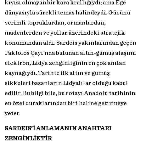
kıyısı olmayan bir kara krallığıydı; ama Ege
dünyasıyla sürekli temas halindeydi. Gücünü
verimli topraklardan, ormanlardan,
madenlerden ve yollar üzerindeki stratejik
konumundan aldı. Sardeis yakınlarından geçen
Paktolos Çayı’nda bulunan altın-gümüş alaşımı
elektron, Lidya zenginliğinin en çok anılan
kaynağıydı. Tarihte ilk altın ve gümüş
sikkeleri basanların Lidyalılar olduğu kabul
edilir. Bu bilgi bile, bu rotayı Anadolu tarihinin
en özel duraklarından biri haline getirmeye
yeter.
SARDEIS’İ ANLAMANIN
ANAHTARI
ZENGİNLİKTİR