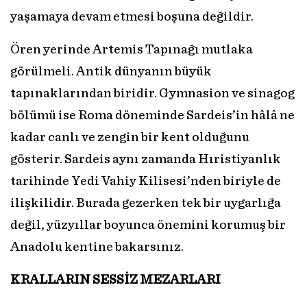
yaşamaya devam etmesi boşuna değildir.
Ören yerinde Artemis Tapınağı mutlaka
görülmeli. Antik dünyanın büyük
tapınaklarından biridir. Gymnasion ve sinagog
bölümü ise Roma döneminde Sardeis’in hâlâ ne
kadar canlı ve zengin bir kent olduğunu
gösterir. Sardeis aynı zamanda Hıristiyanlık
tarihinde Yedi Vahiy Kilisesi’nden biriyle de
ilişkilidir. Burada gezerken tek bir uygarlığa
değil, yüzyıllar boyunca önemini korumuş bir
Anadolu kentine bakarsınız.
KRALLARIN SESSİZ
MEZARLARI