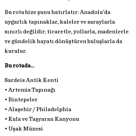
Bu rota bize şunu hatırlatır: Anadolu’da
uygarlık tapınaklar, kaleler ve saraylarla
sınırlı değildir; ticaretle, yollarla, madenlerle
ve gündelik hayatı dönüştüren buluşlarla da
kurulur.
Bu rotada…
Sardeis Antik Kenti
• Artemis Tapınağı
• Bintepeler
• Alaşehir / Philadelphia
• Kula ve Taşyaran Kanyonu
• Uşak Müzesi