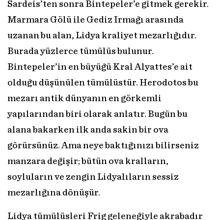
Sardeis’ten sonra Bintepeler’e gitmek gerekir.
Marmara Gölü ile Gediz Irmağı arasında
uzanan bu alan, Lidya kraliyet mezarlığıdır.
Burada yüzlerce tümülüs bulunur.
Bintepeler’in en büyüğü Kral Alyattes’e ait
olduğu düşünülen tümülüstür. Herodotos bu
mezarı antik dünyanın en görkemli
yapılarından biri olarak anlatır. Bugün bu
alana bakarken ilk anda sakin bir ova
görürsünüz. Ama neye baktığınızı bilirseniz
manzara değişir; bütün ova kralların,
soyluların ve zengin Lidyalıların sessiz
mezarlığına dönüşür.
Lidya tümülüsleri Frig geleneğiyle akrabadır