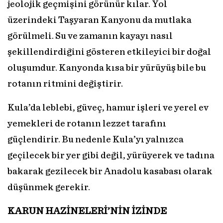
jeolojik geçmişini görünür kılar. Yol
üzerindeki Taşyaran Kanyonu da mutlaka
görülmeli. Su ve zamanın kayayı nasıl
şekillendirdiğini gösteren etkileyici bir doğal
oluşumdur. Kanyonda kısa bir yürüyüş bile bu
rotanın ritmini değiştirir.
Kula’da leblebi, güveç, hamur işleri ve yerel ev
yemekleri de rotanın lezzet tarafını
güçlendirir. Bu nedenle Kula’yı yalnızca
geçilecek bir yer gibi değil, yürüyerek ve tadına
bakarak gezilecek bir Anadolu kasabası olarak
düşünmek gerekir.
KARUN HAZİNELERİ’NİN
İZİNDE