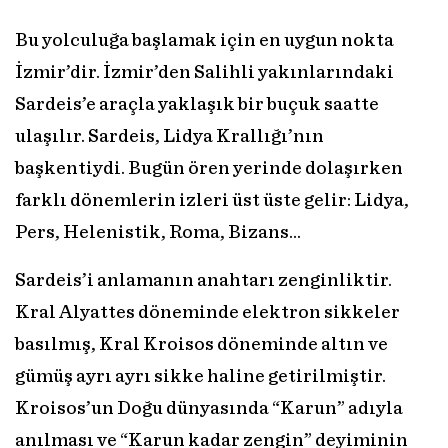
Bu yolculuğa başlamak için en uygun nokta
İzmir’dir. İzmir’den Salihli yakınlarındaki
Sardeis’e araçla yaklaşık bir buçuk saatte
ulaşılır. Sardeis, Lidya Krallığı’nın
başkentiydi. Bugün ören yerinde dolaşırken
farklı dönemlerin izleri üst üste gelir: Lidya,
Pers, Helenistik, Roma, Bizans…
Sardeis’i anlamanın anahtarı zenginliktir.
Kral Alyattes döneminde elektron sikkeler
basılmış, Kral Kroisos döneminde altın ve
gümüş ayrı ayrı sikke haline getirilmiştir.
Kroisos’un Doğu dünyasında “Karun” adıyla
anılması ve “Karun kadar zengin” deyiminin