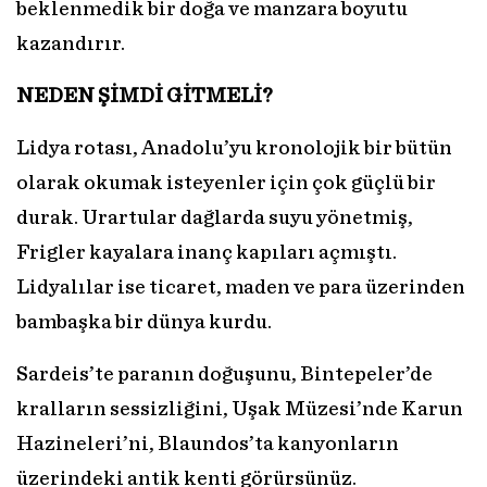
beklenmedik bir doğa ve manzara boyutu
kazandırır.
NEDEN ŞİMDİ GİTMELİ?
Lidya rotası, Anadolu’yu kronolojik bir bütün
olarak okumak isteyenler için çok güçlü bir
durak. Urartular dağlarda suyu yönetmiş,
Frigler kayalara inanç kapıları açmıştı.
Lidyalılar ise ticaret, maden ve para üzerinden
bambaşka bir dünya kurdu.
Sardeis’te paranın doğuşunu, Bintepeler’de
kralların sessizliğini, Uşak Müzesi’nde Karun
Hazineleri’ni, Blaundos’ta kanyonların
üzerindeki antik kenti görürsünüz.