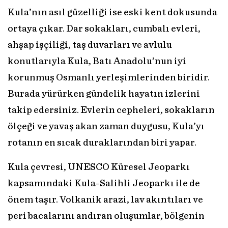
Kula’nın asıl güzelliği ise eski kent dokusunda
ortaya çıkar. Dar sokakları, cumbalı evleri,
ahşap işçiliği, taş duvarları ve avlulu
konutlarıyla Kula, Batı Anadolu’nun iyi
korunmuş Osmanlı yerleşimlerinden biridir.
Burada yürürken gündelik hayatın izlerini
takip edersiniz. Evlerin cepheleri, sokakların
ölçeği ve yavaş akan zaman duygusu, Kula’yı
rotanın en sıcak duraklarından biri yapar.
Kula çevresi, UNESCO Küresel Jeoparkı
kapsamındaki Kula-Salihli Jeoparkı ile de
önem taşır. Volkanik arazi, lav akıntıları ve
peri bacalarını andıran oluşumlar, bölgenin