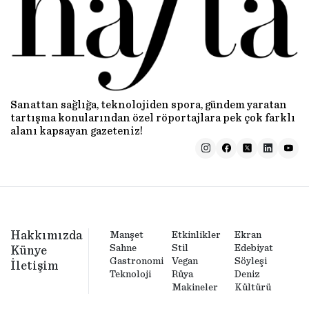
Sanattan sağlığa, teknolojiden spora, gündem yaratan
tartışma konularından özel röportajlara pek çok farklı
alanı kapsayan gazeteniz!
Hakkımızda
Manşet
Etkinlikler
Ekran
Sahne
Stil
Edebiyat
Künye
Gastronomi
Vegan
Söyleşi
İletişim
Teknoloji
Rüya
Deniz
Makineler
Kültürü