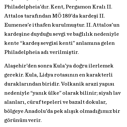
Philadelpheia’dır. Kent, Pergamon Kralı II.
Attalos tarafından MÖ 189’da kardeşi II.
Eumenes’e ithafen kurulmuştur. II. Attalos’un
kardeşine duyduğu sevgi ve bağlılık nedeniyle
kente “kardeş sevgisi kenti” anlamına gelen
Philadelpheia adı verilmiştir.
Alaşehir’den sonra Kula’ya doğru ilerlemek
gerekir. Kula, Lidya rotasının en karakterli
duraklarından biridir. Volkanik arazi yapısı
nedeniyle “yanık ülke” olarak bilinir; siyah lav
alanları, cüruf tepeleri ve bazalt dokular,
bölgeye Anadolu’da pek alışık olmadığımız bir
görünüm verir.