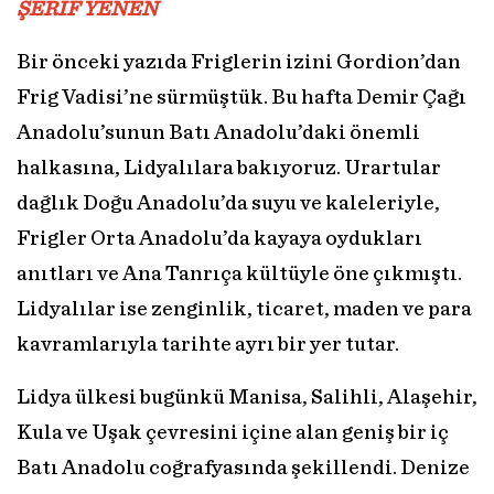
ŞERİF YENEN
Bir önceki yazıda Friglerin izini Gordion’dan
Frig Vadisi’ne sürmüştük. Bu hafta Demir Çağı
Anadolu’sunun Batı Anadolu’daki önemli
halkasına, Lidyalılara bakıyoruz. Urartular
dağlık Doğu Anadolu’da suyu ve kaleleriyle,
Frigler Orta Anadolu’da kayaya oydukları
anıtları ve Ana Tanrıça kültüyle öne çıkmıştı.
Lidyalılar ise zenginlik, ticaret, maden ve para
kavramlarıyla tarihte ayrı bir yer tutar.
Lidya ülkesi bugünkü Manisa, Salihli, Alaşehir,
Kula ve Uşak çevresini içine alan geniş bir iç
Batı Anadolu coğrafyasında şekillendi. Denize