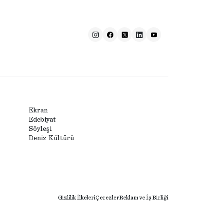
Ekran
Edebiyat
Söyleşi
Deniz Kültürü
Gizlilik İlkeleri
Çerezler
Reklam ve İş Birliği