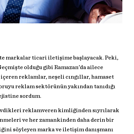
e markalar ticari iletişime başlayacak. Peki,
Geçmişte olduğu gibi Ramazan’da ailece
içeren reklamlar, neşeli cıngıllar, hamaset
soruyu reklam sektörünün yakından tanıdığı
ejistine sordum.
evdikleri reklamveren kimliğinden sıyrılarak
ünmeleri ve her zamankinden daha derin bir
iğini söyleyen marka ve iletişim danışmanı