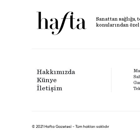
Sanattan sağlığa, 
konularından özel 
Hakkımızda
Ma
Sa
Künye
Ga
İletişim
Tek
© 2021 Hafta Gazetesi - Tüm hakları saklıdır