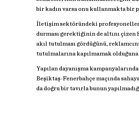
bir kadın varsa onu kullanmakta bir 
İletişim sektöründeki profesyonelle
durması gerektiğinin de altını çizen 
akıl tutulması gördüğünü, reklamcın
tutulmalarına kapılmamak olduğuna d
Yapılan dayanışma kampanyalarında 
Beşiktaş-Fenerbahçe maçında sahaya 
da doğru bir tavırla bunun yapılmadığ