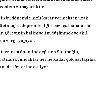
problem olmayacaktır.”
rin bu dönemde hızlı karar vermekten uzak
Sicimoğlu, depremle ilgili bazı çalışmalarda
ın görevinin halim selim düşünmek ve akıl
a vurgu yapıyor.
tavrın da önemine değinen Sicimoğlu,
atılan oyuncaklar her ne kadar çok paylaşılsa
ını da sözlerine ekliyor.