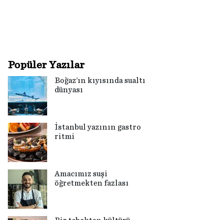
Popüler Yazılar
Boğaz’ın kıyısında sualtı
dünyası
İstanbul yazının gastro
ritmi
Amacımız suşi
öğretmekten fazlası