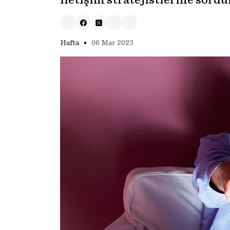
iletişim stratejistlerine sordu
•
Hafta
06 Mar 2023