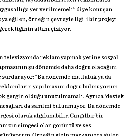
ygusallığa yer verilmemeli” diye konuşan
a eğilen, örneğin çevreyle ilgili bir projeyi
erektiğinin altını çiziyor.
n televizyonda reklam yapmak yerine sosyal
yapmasının şu dönemde daha doğru olacağını
 sürdürüyor: “Bu dönemde mutluluk ya da
 reklamların yapılmasını doğru bulmuyorum.
çok gergin olduğu unutulmamalı. Ayrıca ‘destek
bi mesajları da samimi bulunmuyor. Bu dönemde
gesi olarak algılanabilir. Cıngıllar bir
nızın simgesi olan görüntü ve ses
üşünüyorum. Örneğin sizin markanızda gülen