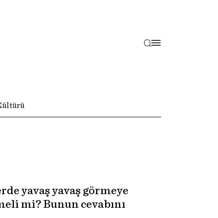
Kültürü
erde yavaş yavaş görmeye
lmeli mi? Bunun cevabını