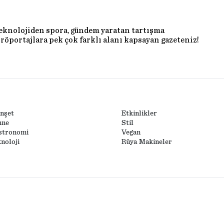
teknolojiden spora, gündem yaratan tartışma
röportajlara pek çok farklı alanı kapsayan gazeteniz!
nşet
Etkinlikler
hne
Stil
stronomi
Vegan
noloji
Rüya Makineler