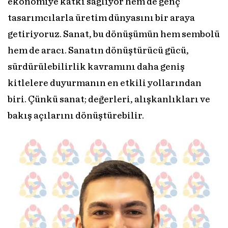
ekonomiye katkı sağlıyor hem de genç
tasarımcılarla üretim dünyasını bir araya
getiriyoruz. Sanat, bu dönüşümün hem sembolü
hem de aracı. Sanatın dönüştürücü gücü,
sürdürülebilirlik kavramını daha geniş
kitlelere duyurmanın en etkili yollarından
biri. Çünkü sanat; değerleri, alışkanlıkları ve
bakış açılarını dönüştürebilir.