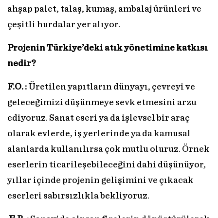
ahşap palet, talaş, kumaş, ambalaj ürünleri ve
çeşitli hurdalar yer alıyor.
Projenin Türkiye’deki atık yönetimine katkısı
nedir?
F.O. :
Üretilen yapıtların dünyayı, çevreyi ve
geleceğimizi düşünmeye sevk etmesini arzu
ediyoruz. Sanat eseri ya da işlevsel bir araç
olarak evlerde, iş yerlerinde ya da kamusal
alanlarda kullanılırsa çok mutlu oluruz. Örnek
eserlerin ticarileşebileceğini dahi düşünüyor,
yıllar içinde projenin gelişimini ve çıkacak
eserleri sabırsızlıkla bekliyoruz.