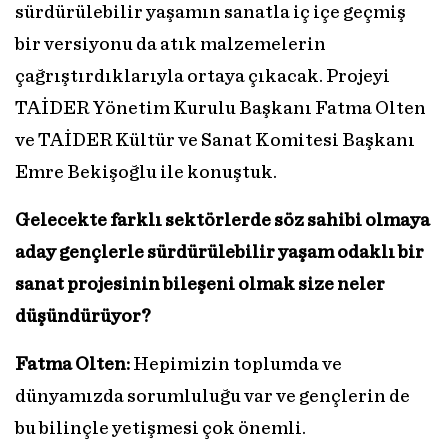
sürdürülebilir yaşamın sanatla iç içe geçmiş
bir versiyonu da atık malzemelerin
çağrıştırdıklarıyla ortaya çıkacak. Projeyi
TAİDER Yönetim Kurulu Başkanı Fatma Olten
ve TAİDER Kültür ve Sanat Komitesi Başkanı
Emre Bekişoğlu ile konuştuk.
Gelecekte farklı sektörlerde söz sahibi olmaya
aday gençlerle sürdürülebilir yaşam odaklı bir
sanat projesinin bileşeni olmak size neler
düşündürüyor?
Fatma Olten:
Hepimizin toplumda ve
dünyamızda sorumluluğu var ve gençlerin de
bu bilinçle yetişmesi çok önemli.