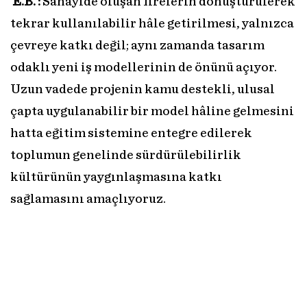
E.B. :
Sanayide oluşan firelerin dönüştürülerek
tekrar kullanılabilir hâle getirilmesi, yalnızca
çevreye katkı değil; aynı zamanda tasarım
odaklı yeni iş modellerinin de önünü açıyor.
Uzun vadede projenin kamu destekli, ulusal
çapta uygulanabilir bir model hâline gelmesini
hatta eğitim sistemine entegre edilerek
toplumun genelinde sürdürülebilirlik
kültürünün yaygınlaşmasına katkı
sağlamasını amaçlıyoruz.