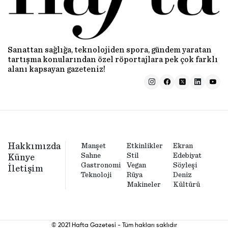
Sanattan sağlığa, teknolojiden spora, gündem yaratan
tartışma konularından özel röportajlara pek çok farklı
alanı kapsayan gazeteniz!
Hakkımızda
Manşet
Etkinlikler
Ekran
Sahne
Stil
Edebiyat
Künye
Gastronomi
Vegan
Söyleşi
İletişim
Teknoloji
Rüya
Deniz
Makineler
Kültürü
© 2021 Hafta Gazetesi - Tüm hakları saklıdır