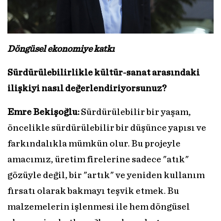
Döngüsel ekonomiye katkı
Sürdürülebilirlikle kültür-sanat arasındaki
ilişkiyi nasıl değerlendiriyorsunuz?
Emre Bekişoğlu:
Sürdürülebilir bir yaşam,
öncelikle sürdürülebilir bir düşünce yapısı ve
farkındalıkla mümkün olur. Bu projeyle
amacımız, üretim firelerine sadece "atık"
gözüyle değil, bir "artık" ve yeniden kullanım
fırsatı olarak bakmayı teşvik etmek. Bu
malzemelerin işlenmesi ile hem döngüsel