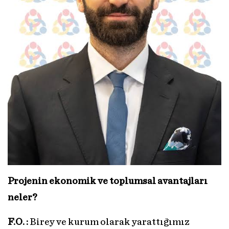
Projenin ekonomik ve toplumsal avantajları
neler?
F.O. :
Birey ve kurum olarak yarattığımız