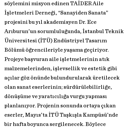
söylemini misyon edinen TAİDER Aile
İşletmeleri Derneği, “Sanayiden Sanata”
projesini bu yıl akademisyen Dr. Ece
Arıburun’un sorumluluğunda, İstanbul Teknik
Üniversitesi (İTÜ) Endüstriyel Tasarım
Bölümü öğrencileriyle yaşama geçiriyor.
Projeye başvuran aile işletmelerinin atık
malzemelerinden, işlevsellik ve estetik gibi
açılar göz önünde bulundurularak üretilecek
olan sanat eserlerinin; sürdürülebilirliğe,
dönüşüme ve yaratıcılığa vurgu yapması
planlanıyor. Projenin sonunda ortaya çıkan
eserler, Mayıs’ta İTÜ Taşkışla Kampüsü’nde
bir hafta boyunca sergilenecek. Böylece