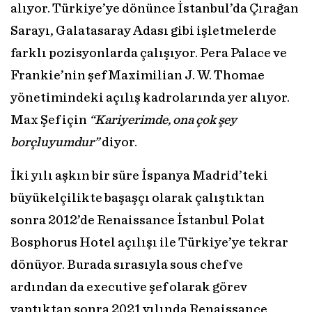
alıyor. Türkiye’ye dönünce İstanbul’da Çırağan
Sarayı, Galatasaray Adası gibi işletmelerde
farklı pozisyonlarda çalışıyor. Pera Palace ve
Frankie’nin şef Maximilian J. W. Thomae
yönetimindeki açılış kadrolarında yer alıyor.
Max Şef için
“Kariyerimde, ona çok şey
borçluyumdur”
diyor.
İki yılı aşkın bir süre İspanya Madrid’teki
büyükelçilikte başaşçı olarak çalıştıktan
sonra 2012’de Renaissance İstanbul Polat
Bosphorus Hotel açılışı ile Türkiye’ye tekrar
dönüyor. Burada sırasıyla sous chef ve
ardından da executive şef olarak görev
yaptıktan sonra 2021 yılında Renaissance