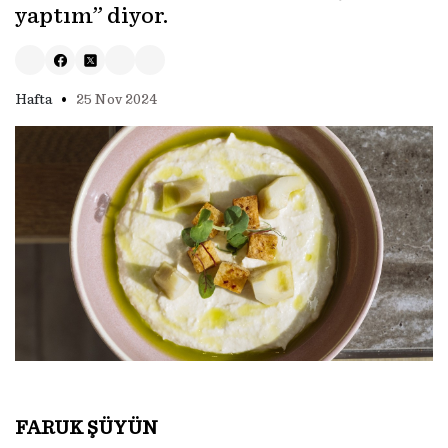
yaptım” diyor.
•
Hafta
25 Nov 2024
FARUK ŞÜYÜN