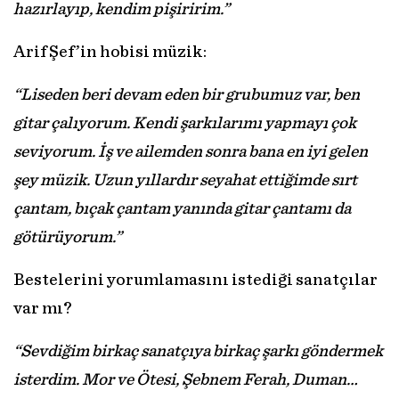
hazırlayıp, kendim pişiririm.”
Arif Şef’in hobisi müzik:
“Liseden beri devam eden bir grubumuz var, ben
gitar çalıyorum. Kendi şarkılarımı yapmayı çok
seviyorum. İş ve ailemden sonra bana en iyi gelen
şey müzik. Uzun yıllardır seyahat ettiğimde sırt
çantam, bıçak çantam yanında gitar çantamı da
götürüyorum.”
Bestelerini yorumlamasını istediği sanatçılar
var mı?
“Sevdiğim birkaç sanatçıya birkaç şarkı göndermek
isterdim. Mor ve Ötesi, Şebnem Ferah, Duman…