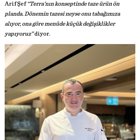
Arif Şef
“Terra’nın konseptinde taze ürün ön
planda. Dönemin tazesi neyse onu tabağımıza
alıyor, ona göre menüde küçük değişiklikler
yapıyoruz”
diyor.