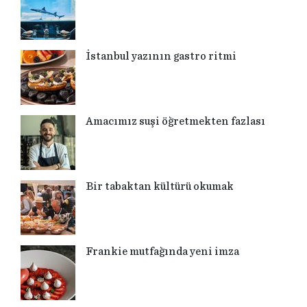
İstanbul yazının gastro ritmi
Amacımız suşi öğretmekten fazlası
Bir tabaktan kültürü okumak
Frankie mutfağında yeni imza