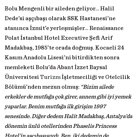
Bolu Mengenli bir aileden geliyor… Halil
Dede’si aşçıbaşı olarak SSK Hastanesi’ne
atanınca İzmit’e yerleşmişler… Renaissance
Polat İstanbul Hotel Executive Şefi Arif
Madakbaş, 1985’te orada doğmuş. Kocaeli 24
Kasım Anadolu Lisesi’ni bitirdikten sonra
memleketi Bolu’da Abant İzzet Baysal
Üniversitesi
Turizm
İşletmeciliği ve Otelcilik
Bölümü’nden mezun olmuş:
“Bizim ailede
erkekler de mutfağa çok girer, annem gibi iyi yemek
yaparlar. Benim mutfağa ilk girişim 1997
senesinde. Diğer dedem Halit Madakbaş, Antalya’da
dönemin ünlü otellerinden Phaselis Princess
Hotel’in aşçıbaşısıydı. Ben, iki dedemin de