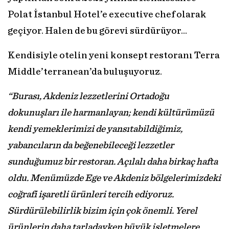
Polat İstanbul Hotel’e executive chef olarak
geçiyor. Halen de bu görevi sürdürüyor…
Kendisiyle otelin yeni konsept restoranı Terra
Middle’terranean’da buluşuyoruz.
“Burası, Akdeniz lezzetlerini Ortadoğu
dokunuşları ile harmanlayan; kendi kültürümüzü
kendi yemeklerimizi de yansıtabildiğimiz,
yabancıların da beğenebileceği lezzetler
sunduğumuz bir restoran. Açılalı daha birkaç hafta
oldu. Menümüzde Ege ve Akdeniz bölgelerimizdeki
coğrafi işaretli ürünleri tercih ediyoruz.
Sürdürülebilirlik bizim için çok önemli. Yerel
ürünlerin daha tarladayken büyük işletmelere