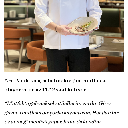
Arif Madakbaş sabah sekiz gibi mutfakta
oluyor ve en az 11-12 saat kalıyor:
“Mutfakta geleneksel ritüellerim vardır. Girer
girmez mutlaka bir çorba kaynatırım. Her gün bir
ev yemeği menüsü yapar, bunu da kendim