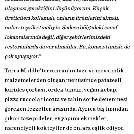
ulaşması gerektiğini düşünüyorum. Küçük
üreticileri kollamalı, onların ürünlerini almalı,
onları teşvik etmeliyiz. Sadece bölgedeki esnaf
lokantalarında değil, diğer şehirlerimizdeki
restoranlarda da yer almalılar. Bu, konseptimizle de
çok uyuşuyor.”
Terra Middle’terranean’ın taze ve mevsimlik
malzemelerden oluşan menüsünde patatesli
karides çorbası, ördek tandır, vegan kebap,
pizza ruccola ricotta ve tahin sorbe denenmesi
gereken lezzetler arasında. Ayrıca taş fırından
çıkan taze pideler, ev yapımı ekmekler,
narenciyeli kokteyller de onlara eşlik ediyor.