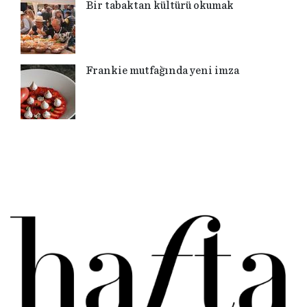
Bir tabaktan kültürü okumak
Frankie mutfağında yeni imza