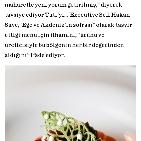
maharetle yeni yorum getirilmiş,” diyerek
tavsiye ediyor Tuti’yi… Executive Şefi Hakan
Süve, ‘Ege ve Akdeniz’in sofrası” olarak tasvir
ettiği menü için ilhamını, “ürünü ve
üreticisiyle bu bölgenin her bir değerinden
aldığını” ifade ediyor.