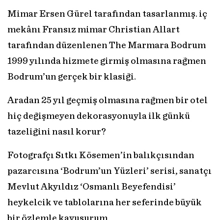
Mimar Ersen Gürel tarafından tasarlanmış. iç
mekânı Fransız mimar Christian Allart
tarafından düzenlenen The Marmara Bodrum
1999 yılında hizmete girmiş olmasına rağmen
Bodrum’un gerçek bir klasiği.
Aradan 25 yıl geçmiş olmasına rağmen bir otel
hiç değişmeyen dekorasyonuyla ilk günkü
tazeliğini nasıl korur?
Fotografçı Sıtkı Kösemen’in balıkçısından
pazarcısına ‘Bodrum’un Yüzleri’ serisi, sanatçı
Mevlut Akyıldız ‘Osmanlı Beyefendisi’
heykelcik ve tablolarına her seferinde büyük
bir özlemle kavuşurum.