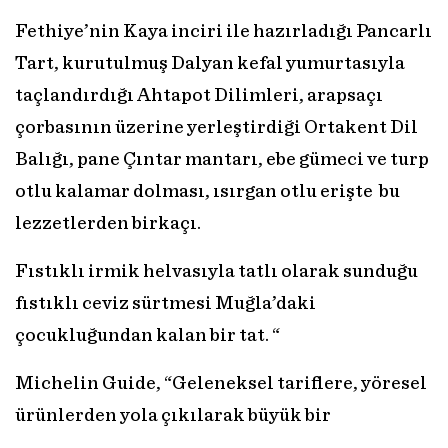
Fethiye’nin Kaya inciri ile hazırladığı Pancarlı
Tart, kurutulmuş Dalyan kefal yumurtasıyla
taçlandırdığı Ahtapot Dilimleri, arapsaçı
çorbasının üzerine yerleştirdiği Ortakent Dil
Balığı, pane Çıntar mantarı, ebe gümeci ve turp
otlu kalamar dolması, ısırgan otlu erişte bu
lezzetlerden birkaçı.
Fıstıklı irmik helvasıyla tatlı olarak sunduğu
fıstıklı ceviz sürtmesi Muğla’daki
çocukluğundan kalan bir tat. “
Michelin Guide, “Geleneksel tariflere, yöresel
ürünlerden yola çıkılarak büyük bir