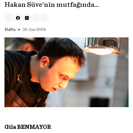
Hakan Süve’nin mutfağında…
•
Hafta
30 Jan 2024
Gila BENMAYOR