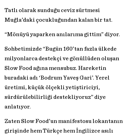
Tatlı olarak sunduğu ceviz sürtmesi
Muğla’daki çocukluğundan kalan bir tat.
“Mönüyü yaparken anılarıma gittim” diyor.
Sohbetimizde “Bugün 160’tan fazla ülkede
milyonlarca destekçi ve gönüllüden oluşan
Slow Food ağına mensubuz. Hareketin
buradaki adı ‘Bodrum Yaveş Gari’. Yerel
üretimi, küçük ölçekli yetiştiriciyi,
sürdürülebilirliği destekliyoruz” diye
anlatıyor.
Zaten Slow Food’un manifestosu lokantanın
girişinde hem Türkçe hem İngilizce asılı