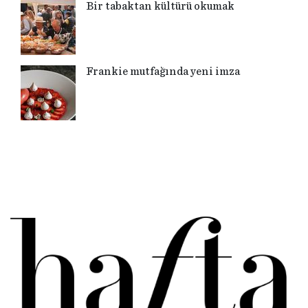
Bir tabaktan kültürü okumak
Frankie mutfağında yeni imza