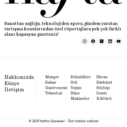
Sanattan sağlığa, teknolojiden spora, gündem yaratan
tartışma konularından özel röportajlara pek çok farklı
alanı kapsayan gazeteniz!
Hakkımızda
Manşet
Etkinlikler
Ekran
Sahne
Stil
Edebiyat
Künye
Gastronomi
Vegan
Söyleşi
İletişim
Teknoloji
Rüya
Deniz
Makineler
Kültürü
© 2021 Hafta Gazetesi - Tüm hakları saklıdır