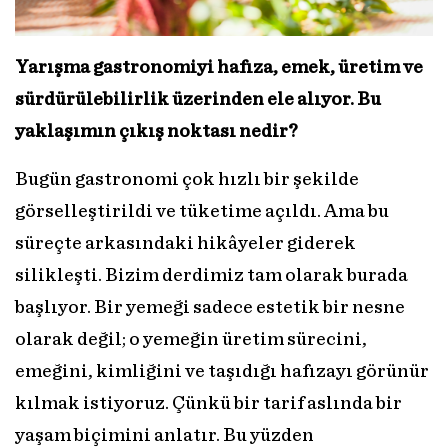
Yarışma gastronomiyi hafıza, emek, üretim ve
sürdürülebilirlik üzerinden ele alıyor. Bu
yaklaşımın çıkış noktası nedir?
Bugün gastronomi çok hızlı bir şekilde
görselleştirildi ve tüketime açıldı. Ama bu
süreçte arkasındaki hikâyeler giderek
silikleşti. Bizim derdimiz tam olarak burada
başlıyor. Bir yemeği sadece estetik bir nesne
olarak değil; o yemeğin üretim sürecini,
emeğini, kimliğini ve taşıdığı hafızayı görünür
kılmak istiyoruz. Çünkü bir tarif aslında bir
yaşam biçimini anlatır. Bu yüzden