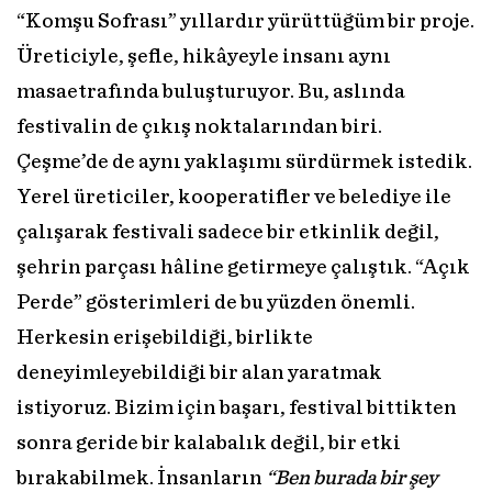
“Komşu Sofrası” yıllardır yürüttüğüm bir proje.
Üreticiyle, şefle, hikâyeyle insanı aynı
masaetrafında buluşturuyor. Bu, aslında
festivalin de çıkış noktalarından biri.
Çeşme’de de aynı yaklaşımı sürdürmek istedik.
Yerel üreticiler, kooperatifler ve belediye ile
çalışarak festivali sadece bir etkinlik değil,
şehrin parçası hâline getirmeye çalıştık. “Açık
Perde” gösterimleri de bu yüzden önemli.
Herkesin erişebildiği, birlikte
deneyimleyebildiği bir alan yaratmak
istiyoruz. Bizim için başarı, festival bittikten
sonra geride bir kalabalık değil, bir etki
bırakabilmek. İnsanların
“Ben burada bir şey