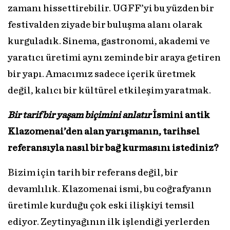
zamanı hissettirebilir. UGFF’yi bu yüzden bir
festivalden ziyade bir buluşma alanı olarak
kurguladık. Sinema, gastronomi, akademi ve
yaratıcı üretimi aynı zeminde bir araya getiren
bir yapı. Amacımız sadece içerik üretmek
değil, kalıcı bir kültürel etkileşim yaratmak.
Bir tarif bir yaşam biçimini anlatır
İsmini antik
Klazomenai’den alan yarışmanın, tarihsel
referansıyla nasıl bir bağ kurmasını istediniz?
Bizim için tarih bir referans değil, bir
devamlılık. Klazomenai ismi, bu coğrafyanın
üretimle kurduğu çok eski ilişkiyi temsil
ediyor. Zeytinyağının ilk işlendiği yerlerden