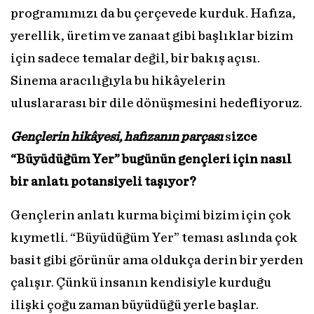
programımızı da bu çerçevede kurduk. Hafıza,
yerellik, üretim ve zanaat gibi başlıklar bizim
için sadece temalar değil, bir bakış açısı.
Sinema aracılığıyla bu hikâyelerin
uluslararası bir dile dönüşmesini hedefliyoruz.
Gençlerin hikâyesi, hafızanın parçası
s
izce
“Büyüdüğüm Yer” bugünün gençleri için nasıl
bir anlatı potansiyeli taşıyor?
Gençlerin anlatı kurma biçimi bizim için çok
kıymetli. “Büyüdüğüm Yer” teması aslında çok
basit gibi görünür ama oldukça derin bir yerden
çalışır. Çünkü insanın kendisiyle kurduğu
ilişki çoğu zaman büyüdüğü yerle başlar.