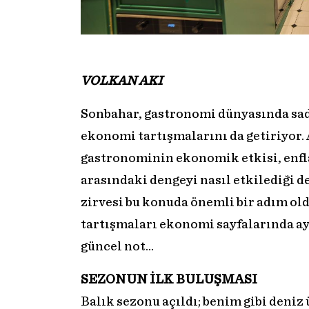
VOLKAN AKI
Sonbahar, gastronomi dünyasında sade
ekonomi tartışmalarını da getiriyor.
gastronominin ekonomik etkisi, enfla
arasındaki dengeyi nasıl etkilediği
zirvesi bu konuda önemli bir adım old
tartışmaları ekonomi sayfalarında ay
güncel not…
SEZONUN İLK BULUŞMASI
Balık sezonu açıldı; benim gibi deniz