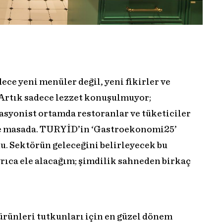
ce yeni menüler değil, yeni fikirler ve
 Artık sadece lezzet konuşulmuyor;
syonist ortamda restoranlar ve tüketiciler
 de masada. TURYİD’in ‘Gastroekonomi25’
u. Sektörün geleceğini belirleyecek bu
rıca ele alacağım; şimdilik sahneden birkaç
 ürünleri tutkunları için en güzel dönem