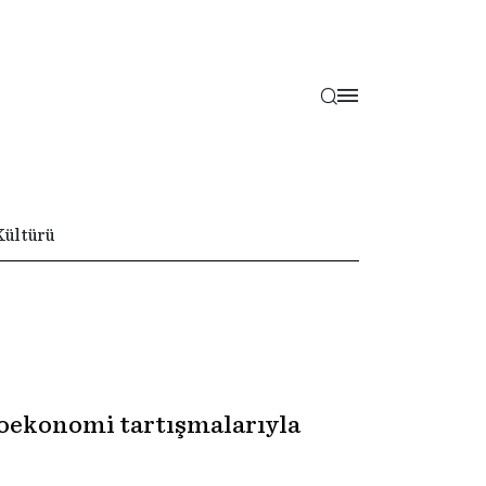
Kültürü
roekonomi tartışmalarıyla