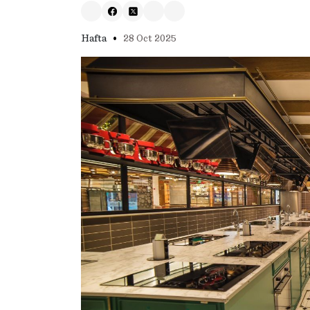
•
Hafta
28 Oct 2025