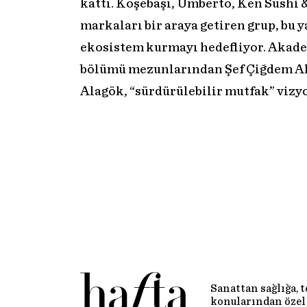
kattı. Köşebaşı, Umberto, Ken Sushi &
markaları bir araya getiren grup, bu 
ekosistem kurmayı hedefliyor. Akade
bölümü mezunlarından Şef Çiğdem Ala
Alagök, “sürdürülebilir mutfak” vizy
Sanattan sağlığa, 
konularından özel 