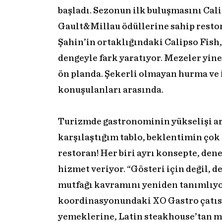
başladı. Sezonun ilk buluşmasını Cal
Gault&Millau ödüllerine sahip restora
Şahin’in ortaklığındaki Calipso Fish
dengeyle fark yaratıyor. Mezeler yine 
ön planda. Şekerli olmayan hurma ve i
konuşulanları arasında.
Turizmde gastronominin yükselişi ar
karşılaştığım tablo, beklentimin çok ö
restoran! Her biri ayrı konsepte, den
hizmet veriyor. “Gösteri için değil, 
mutfağı kavramını yeniden tanımlıy
koordinasyonundaki XO Gastro çatısı
yemeklerine, Latin steakhouse’tan m