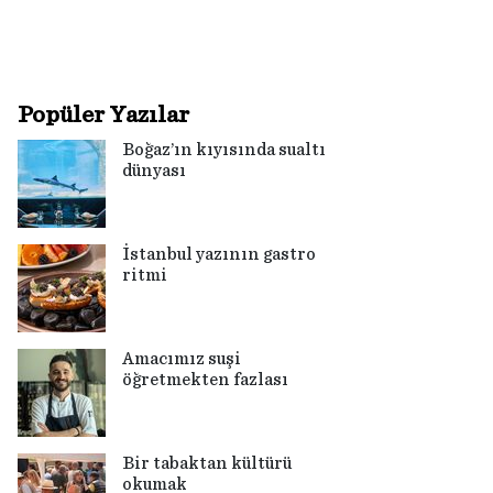
Popüler Yazılar
Boğaz’ın kıyısında sualtı
dünyası
İstanbul yazının gastro
ritmi
Amacımız suşi
öğretmekten fazlası
Bir tabaktan kültürü
okumak