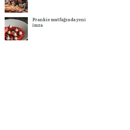
Frankie mutfağında yeni
imza