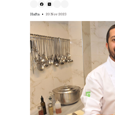
•
Hafta
20 Nov 2023