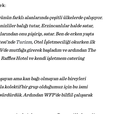
ek:
ün farklı alanlarında çeşitli ülkelerde çalışıyor.
zliler balığı tutar, Erzincanlılar halde satar,
larından onu pişirip, satar. Ben de erken yaşta
tesi’nde
Turizm
, Otel İşletmeciliği okurken ilk
é’de mutfağa girerek başladım ve ardından The
Raffles Hotel ve kendi işletmem catering
aşayan ama kan bağı olmayan aile bireyleri
la kolektif bir grup olduğumuz için bu ismi
 sürdürdük. Ardından WFP’de bilfiil çalışarak