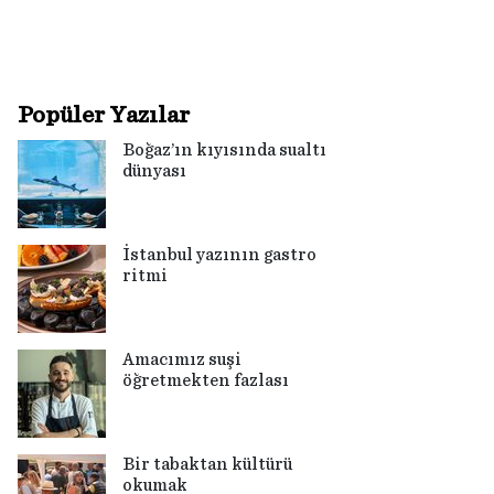
Popüler Yazılar
Boğaz’ın kıyısında sualtı
dünyası
İstanbul yazının gastro
ritmi
Amacımız suşi
öğretmekten fazlası
Bir tabaktan kültürü
okumak