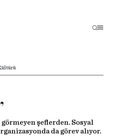
Kültürü
”
k görmeyen şeflerden. Sosyal
rganizasyonda da görev alıyor.