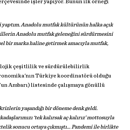
erçevesinde işler yapıyor. Bunun ilk örneği
i yaptım. Anadolu mutfak kültürünün halka açık
esillerin Anadolu mutfak geleneğini sürdürmesini
el bir marka haline getirmek amacıyla mutfak,
ojik çeşitlilik ve sürdürülebilirlik
stronomika'nın Türkiye koordinatörü olduğu
’un Ambarı) listesinde çalışmaya gönüllü
rizlerin yaşandığı bir döneme denk geldi.
kadaşlarımızı ‘tek kalırsak aç kalırız’ mottosuyla
ktelik sonucu ortaya çıkmıştı… Pandemi ile birlikte