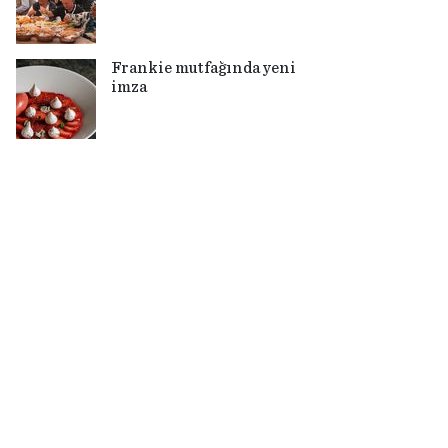
Frankie mutfağında yeni
imza