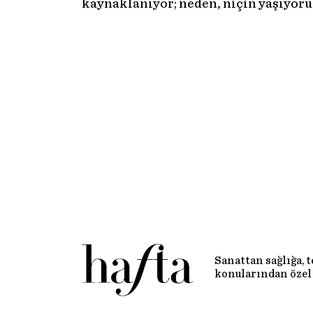
kaynaklanıyor; neden, niçin yaşıyo
Sanattan sağlığa, 
konularından özel 