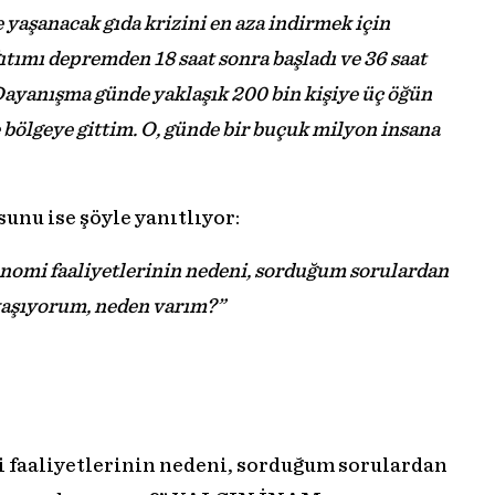
yaşanacak gıda krizini en aza indirmek için
ıtımı depremden 18 saat sonra başladı ve 36 saat
 Dayanışma günde yaklaşık 200 bin kişiye üç öğün
bölgeye gittim. O, günde bir buçuk milyon insana
unu ise şöyle yanıtlıyor:
nomi faaliyetlerinin nedeni, sorduğum sorulardan
yaşıyorum, neden varım?”
i faaliyetlerinin nedeni, sorduğum sorulardan