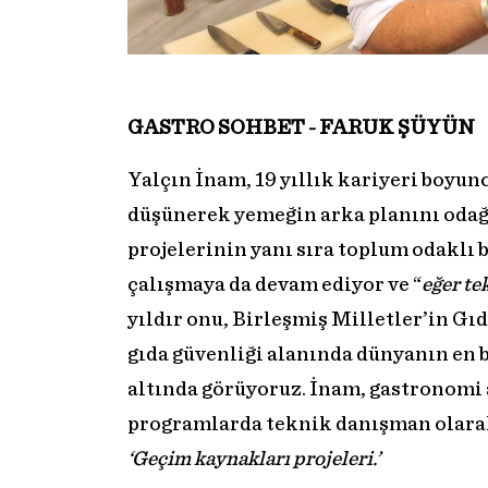
GASTRO SOHBET - FARUK ŞÜYÜN
Yalçın İnam, 19 yıllık kariyeri boyu
düşünerek yemeğin arka planını odağı
projelerinin yanı sıra toplum odaklı 
çalışmaya da devam ediyor ve “
eğer te
yıldır onu, Birleşmiş Milletler’in Gı
gıda güvenliği alanında dünyanın en 
altında görüyoruz. İnam, gastronomi 
programlarda teknik danışman olarak 
‘Geçim kaynakları projeleri.’