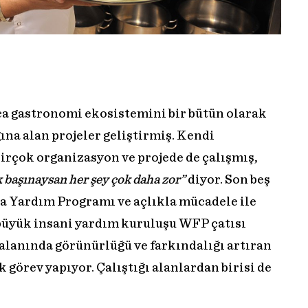
nca gastronomi ekosistemini bir bütün olarak
na alan projeler geliştirmiş. Kendi
birçok organizasyon ve projede de çalışmış,
k başınaysan her şey çok daha zor”
diyor. Son beş
da Yardım Programı ve açlıkla mücadele ile
büyük insani yardım kuruluşu WFP çatısı
alanında görünürlüğü ve farkındalığı artıran
görev yapıyor. Çalıştığı alanlardan birisi de