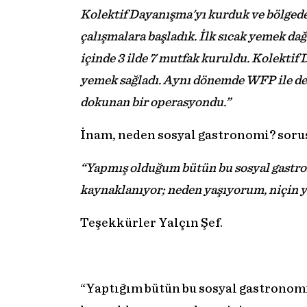
Kolektif Dayanışma'yı kurduk ve bölgede 
çalışmalara başladık. İlk sıcak yemek dağ
içinde 3 ilde 7 mutfak kuruldu. Kolektif
yemek sağladı. Aynı dönemde WFP ile de 
dokunan bir operasyondu.”
İnam, neden sosyal gastronomi? sorus
“Yapmış olduğum bütün bu sosyal gastro
kaynaklanıyor; neden yaşıyorum, niçin 
Teşekkürler Yalçın Şef.
“Yaptığım bütün bu sosyal gastronom