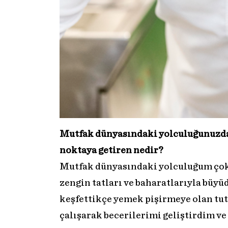
Mutfak dünyasındaki yolculuğunuzdan 
noktaya getiren nedir?
Mutfak dünyasındaki yolculuğum çok
zengin tatları ve baharatlarıyla büyü
keşfettikçe yemek pişirmeye olan tutk
çalışarak becerilerimi geliştirdim v