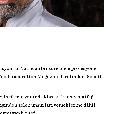
syonları’, bundan bir süre önce profesyonel
 Food Inspiration Magazine tarafından ‘Soenil
vi şeflerin yanında klasik Fransız mutfağı
işinden gelen unsurları yemeklerine dâhil
oymayan bir şef.