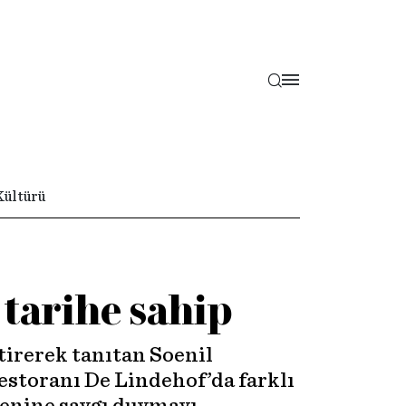
Kültürü
 tarihe sahip
tirerek tanıtan Soenil
estoranı De Lindehof’da farklı