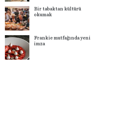
Bir tabaktan kültürü
okumak
Frankie mutfağında yeni
imza