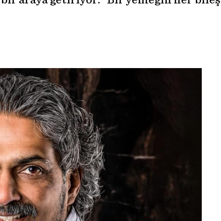
i bir araya getiriyor: “Bir yemeğin her bil