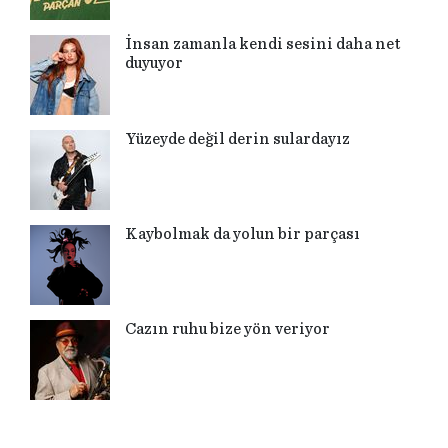
İnsan zamanla kendi sesini daha net
duyuyor
Yüzeyde değil derin sulardayız
Kaybolmak da yolun bir parçası
Cazın ruhu bize yön veriyor