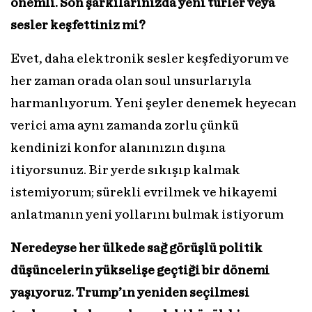
önemli. Son şarkılarınızda yeni türler veya
sesler keşfettiniz mi?
Evet, daha elektronik sesler keşfediyorum ve
her zaman orada olan soul unsurlarıyla
harmanlıyorum. Yeni şeyler denemek heyecan
verici ama aynı zamanda zorlu çünkü
kendinizi konfor alanınızın dışına
itiyorsunuz. Bir yerde sıkışıp kalmak
istemiyorum; sürekli evrilmek ve hikayemi
anlatmanın yeni yollarını bulmak istiyorum
Neredeyse her ülkede sağ görüşlü politik
düşüncelerin yükselişe geçtiği bir dönemi
yaşıyoruz. Trump’ın yeniden seçilmesi