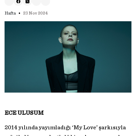
•
Hafta
23 Nov 2024
ECE ULUSUM
2014 yılında yayımladığı ‘My Love’ şarkısıyla