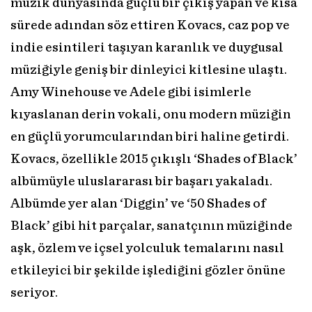
müzik dünyasında güçlü bir çıkış yapan ve kısa
sürede adından söz ettiren Kovacs, caz pop ve
indie esintileri taşıyan karanlık ve duygusal
müziğiyle geniş bir dinleyici kitlesine ulaştı.
Amy Winehouse ve Adele gibi isimlerle
kıyaslanan derin vokali, onu modern müziğin
en güçlü yorumcularından biri haline getirdi.
Kovacs, özellikle 2015 çıkışlı ‘Shades of Black’
albümüyle uluslararası bir başarı yakaladı.
Albümde yer alan ‘Diggin’ ve ‘50 Shades of
Black’ gibi hit parçalar, sanatçının müziğinde
aşk, özlem ve içsel yolculuk temalarını nasıl
etkileyici bir şekilde işlediğini gözler önüne
seriyor.