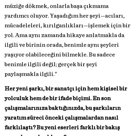
müziğe dökmek, onlarla başa çıkmama
yardımcı oluyor. Yaşadığım her şeyi—acıları,
mücadeleleri, kırılganlıkları—işlemek için bir
yol. Ama aynı zamanda hikaye anlatmakla da
ilgili ve birinin orada, benimle aynı şeyleri
yaşıyor olabileceğini bilmekle. Bu sadece
benimle ilgili değil; gerçek bir şeyi
paylaşmakla ilgili."
Her yeni şarkı, bir sanatçı için hem kişisel bir
yolculuk hem de bir ifade biçimi. En son
çalışmalarınıza baktığınızda, bu şarkıların
yaratım süreci önceki çalışmalardan nasıl
farklılaştı? Bu yeni eserleri farklı bir bakış