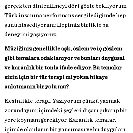
gerçekten dinlenilmeyi dört gözle bekliyorum.
Türk insanına performans sergilediğimde hep
şunu hissediyorum: Hepimiz birlikte bu
deneyimi yaşıyoruz.
Müziğiniz genellikle aşk, özlem ve iç gözlem
gibi temalara odaklanıyor ve bunları duygusal
ve karanlık bir tonla ifade ediyor. Bu temalar
sizin için bir tür terapi mi yoksa hikaye
anlatmanın bir yolu mu?
Kesinlikle terapi. Yazıyorum çünkü yazmak
zorundayım; içimdeki şeyleri dışarı çıkarıp bir
yere koymam gerekiyor. Karanlık temalar,
içimde olanların bir yansıması ve bu duyguları