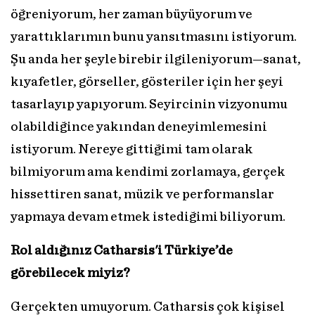
öğreniyorum, her zaman büyüyorum ve
yarattıklarımın bunu yansıtmasını istiyorum.
Şu anda her şeyle birebir ilgileniyorum—sanat,
kıyafetler, görseller, gösteriler için her şeyi
tasarlayıp yapıyorum. Seyircinin vizyonumu
olabildiğince yakından deneyimlemesini
istiyorum. Nereye gittiğimi tam olarak
bilmiyorum ama kendimi zorlamaya, gerçek
hissettiren sanat, müzik ve performanslar
yapmaya devam etmek istediğimi biliyorum.
Rol aldığınız Catharsis'i Türkiye’de
görebilecek miyiz?
Gerçekten umuyorum. Catharsis çok kişisel