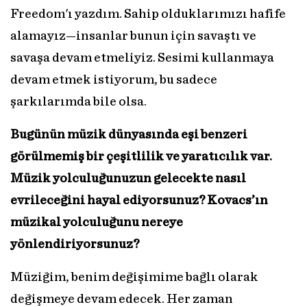
Freedom'ı yazdım. Sahip olduklarımızı hafife
alamayız—insanlar bunun için savaştı ve
savaşa devam etmeliyiz. Sesimi kullanmaya
devam etmek istiyorum, bu sadece
şarkılarımda bile olsa.
Bugünün müzik dünyasında eşi benzeri
görülmemiş bir çeşitlilik ve yaratıcılık var.
Müzik yolculuğunuzun gelecekte nasıl
evrileceğini hayal ediyorsunuz? Kovacs’ın
müzikal yolculuğunu nereye
yönlendiriyorsunuz?
Müziğim, benim değişimime bağlı olarak
değişmeye devam edecek. Her zaman