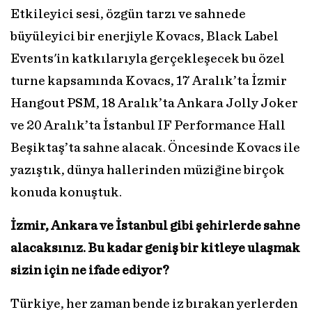
Etkileyici sesi, özgün tarzı ve sahnede
büyüleyici bir enerjiyle Kovacs, Black Label
Events'in katkılarıyla gerçekleşecek bu özel
turne kapsamında Kovacs, 17 Aralık’ta İzmir
Hangout PSM, 18 Aralık’ta Ankara Jolly Joker
ve 20 Aralık’ta İstanbul IF Performance Hall
Beşiktaş’ta sahne alacak. Öncesinde Kovacs ile
yazıştık, dünya hallerinden müziğine birçok
konuda konuştuk.
İzmir, Ankara ve İstanbul gibi şehirlerde sahne
alacaksınız. Bu kadar geniş bir kitleye ulaşmak
sizin için ne ifade ediyor?
Türkiye, her zaman bende iz bırakan yerlerden