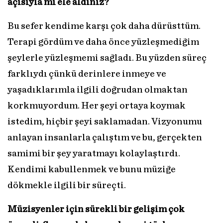
açısıyla mı ele aldınız?
Bu sefer kendime karşı çok daha dürüsttüm.
Terapi gördüm ve daha önce yüzleşmediğim
şeylerle yüzleşmemi sağladı. Bu yüzden süreç
farklıydı çünkü derinlere inmeye ve
yaşadıklarımla ilgili doğrudan olmaktan
korkmuyordum. Her şeyi ortaya koymak
istedim, hiçbir şeyi saklamadan. Vizyonumu
anlayan insanlarla çalıştım ve bu, gerçekten
samimi bir şey yaratmayı kolaylaştırdı.
Kendimi kabullenmek ve bunu müziğe
dökmekle ilgili bir süreçti.
Müzisyenler için sürekli bir gelişim çok