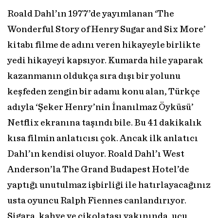
Roald Dahl’ın 1977’de yayımlanan ‘The
Wonderful Story of Henry Sugar and Six More’
kitabı filme de adını veren hikayeyle birlikte
yedi hikayeyi kapsıyor. Kumarda hile yaparak
kazanmanın oldukça sıra dışı bir yolunu
keşfeden zengin bir adamı konu alan, Türkçe
adıyla ‘Şeker Henry’nin İnanılmaz Öyküsü’
Netflix ekranına taşındı bile. Bu 41 dakikalık
kısa filmin anlatıcısı çok. Ancak ilk anlatıcı
Dahl’ın kendisi oluyor. Roald Dahl’ı West
Anderson’la The Grand Budapest Hotel’de
yaptığı unutulmaz işbirliği ile hatırlayacağınız
usta oyuncu Ralph Fiennes canlandırıyor.
Sigara, kahve ve çikolatası yakınında, ucu