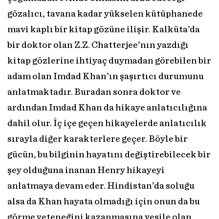
gözalıcı, tavana kadar yükselen kütüphanede
mavi kaplı bir kitap gözüne ilişir. Kalküta’da
bir doktor olan Z.Z. Chatterjee’nın yazdığı
kitap gözlerine ihtiyaç duymadan görebilen bir
adam olan Imdad Khan’ın şaşırtıcı durumunu
anlatmaktadır. Buradan sonra doktor ve
ardından Imdad Khan da hikaye anlatıcılığına
dahil olur. İç içe geçen hikayelerde anlatıcılık
sırayla diğer karakterlere geçer. Böyle bir
gücün, bu bilginin hayatını değiştirebilecek bir
şey olduğuna inanan Henry hikayeyi
anlatmaya devam eder. Hindistan’da soluğu
alsa da Khan hayata olmadığı için onun da bu
görme yeteneğini kazanmasına vesile olan