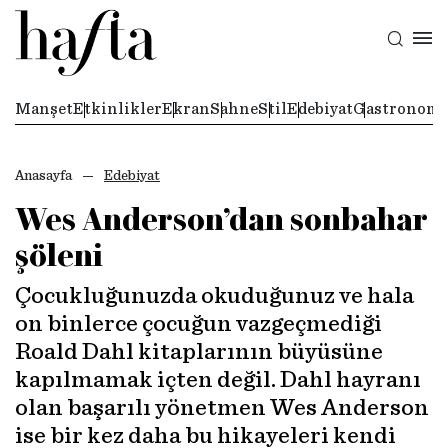
Manşet
Etkinlikler
Ekran
Sahne
Stil
Edebiyat
Gastronomi
Anasayfa
Edebiyat
Wes Anderson’dan sonbahar
şöleni
Çocukluğunuzda okuduğunuz ve hala
on binlerce çocuğun vazgeçmediği
Roald Dahl kitaplarının büyüsüne
kapılmamak içten değil. Dahl hayranı
olan başarılı yönetmen Wes Anderson
ise bir kez daha bu hikayeleri kendi