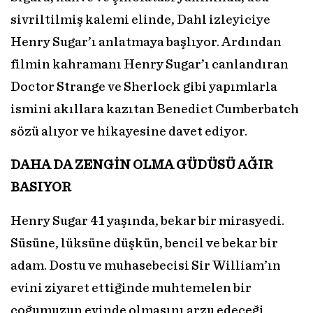
sivriltilmiş kalemi elinde, Dahl izleyiciye
Henry Sugar’ı anlatmaya başlıyor. Ardından
filmin kahramanı Henry Sugar’ı canlandıran
Doctor Strange ve Sherlock gibi yapımlarla
ismini akıllara kazıtan Benedict Cumberbatch
sözü alıyor ve hikayesine davet ediyor.
DAHA DA ZENGİN OLMA GÜDÜSÜ AĞIR
BASIYOR
Henry Sugar 41 yaşında, bekar bir mirasyedi.
Süsüne, lüksüne düşkün, bencil ve bekar bir
adam. Dostu ve muhasebecisi Sir William’ın
evini ziyaret ettiğinde muhtemelen bir
çoğumuzun evinde olmasını arzu edeceği