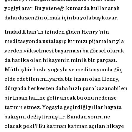
yogiyi arar. Bu yeteneği kumarda kullanarak
daha da zengin olmak için bu yola baş koyar.
Imdad Khan’ın izinden giden Henry’nin
meditasyonda ustalaşıp kırmızı pijamalarıyla
yerden yükselmeyi başarması bu görsel olarak
da harika olan hikayenin minik bir parçası.
Müthiş bir hızla yogayla ve meditasyonda güç
elde edebilen milyarda bir insan olan Henry,
dünyada herkesten daha hızlı para kazanabilen
bir insan haline gelir ancak bu onu nedense
tatmin etmez. Yogayla geçirdiği yıllar hayata
bakışını değiştirmiştir. Bundan sonra ne
olacak peki? Bu katman katman açılan hikaye