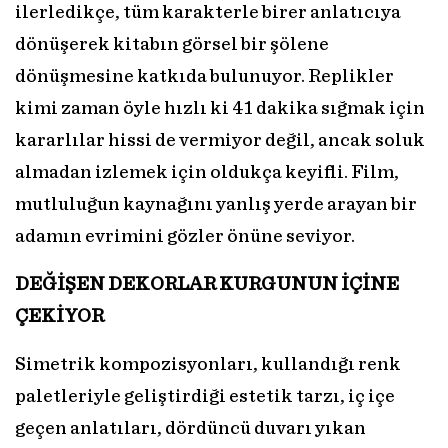
ilerledikçe, tüm karakterle birer anlatıcıya
dönüşerek kitabın görsel bir şölene
dönüşmesine katkıda bulunuyor. Replikler
kimi zaman öyle hızlı ki 41 dakika sığmak için
kararlılar hissi de vermiyor değil, ancak soluk
almadan izlemek için oldukça keyifli. Film,
mutluluğun kaynağını yanlış yerde arayan bir
adamın evrimini gözler önüne seviyor.
DEĞİŞEN DEKORLAR KURGUNUN İÇİNE
ÇEKİYOR
Simetrik kompozisyonları, kullandığı renk
paletleriyle geliştirdiği estetik tarzı, iç içe
geçen anlatıları, dördüncü duvarı yıkan