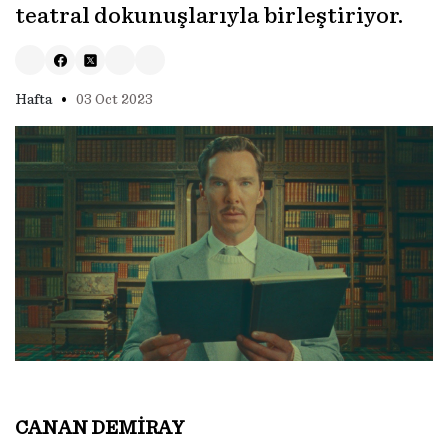
teatral dokunuşlarıyla birleştiriyor.
•
Hafta
03 Oct 2023
CANAN DEMİRAY