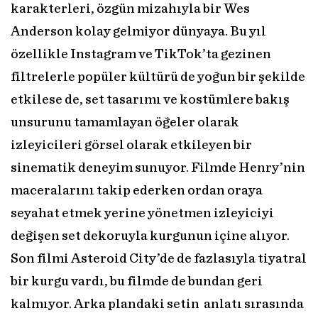
karakterleri, özgün mizahıyla bir Wes
Anderson kolay gelmiyor dünyaya. Bu yıl
özellikle Instagram ve TikTok’ta gezinen
filtrelerle popüler kültürü de yoğun bir şekilde
etkilese de, set tasarımı ve kostümlere bakış
unsurunu tamamlayan öğeler olarak
izleyicileri görsel olarak etkileyen bir
sinematik deneyim sunuyor. Filmde Henry’nin
maceralarını takip ederken ordan oraya
seyahat etmek yerine yönetmen izleyiciyi
değişen set dekoruyla kurgunun içine alıyor.
Son filmi Asteroid City’de de fazlasıyla tiyatral
bir kurgu vardı, bu filmde de bundan geri
kalmıyor. Arka plandaki setin anlatı sırasında