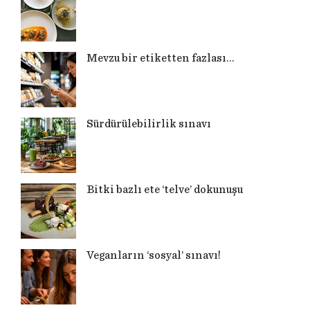
Mevzu bir etiketten fazlası…
Sürdürülebilirlik sınavı
Bitki bazlı ete ‘telve’ dokunuşu
Veganların ‘sosyal’ sınavı!