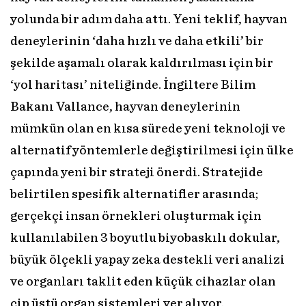
yolunda bir adım daha attı. Yeni teklif, hayvan
deneylerinin ‘daha hızlı ve daha etkili’ bir
şekilde aşamalı olarak kaldırılması için bir
‘yol haritası’ niteliğinde. İngiltere Bilim
Bakanı Vallance, hayvan deneylerinin
mümkün olan en kısa sürede yeni teknoloji ve
alternatif yöntemlerle değiştirilmesi için ülke
çapında yeni bir strateji önerdi. Stratejide
belirtilen spesifik alternatifler arasında;
gerçekçi insan örnekleri oluşturmak için
kullanılabilen 3 boyutlu biyobaskılı dokular,
büyük ölçekli yapay zeka destekli veri analizi
ve organları taklit eden küçük cihazlar olan
çip üstü organ sistemleri yer alıyor.