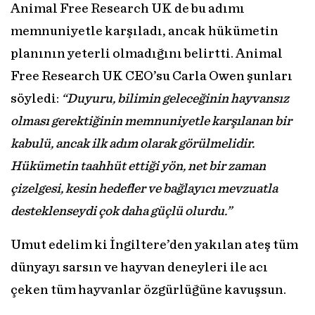
Animal Free Research UK de bu adımı
memnuniyetle karşıladı, ancak hükümetin
planının yeterli olmadığını belirtti. Animal
Free Research UK CEO’su Carla Owen şunları
söyledi:
“Duyuru, bilimin geleceğinin hayvansız
olması gerektiğinin memnuniyetle karşılanan bir
kabulü, ancak ilk adım olarak görülmelidir.
Hükümetin taahhüt ettiği yön, net bir zaman
çizelgesi, kesin hedefler ve bağlayıcı mevzuatla
desteklenseydi çok daha güçlü olurdu.”
Umut edelim ki İngiltere’den yakılan ateş tüm
dünyayı sarsın ve hayvan deneyleri ile acı
çeken tüm hayvanlar özgürlüğüne kavuşsun.