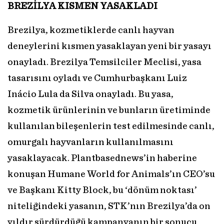
BREZİLYA KISMEN YASAKLADI
Brezilya, kozmetiklerde canlı hayvan
deneylerini kısmen yasaklayan yeni bir yasayı
onayladı. Brezilya Temsilciler Meclisi, yasa
tasarısını oyladı ve Cumhurbaşkanı Luiz
Inácio Lula da Silva onayladı. Bu yasa,
kozmetik ürünlerinin ve bunların üretiminde
kullanılan bileşenlerin test edilmesinde canlı,
omurgalı hayvanların kullanılmasını
yasaklayacak. Plantbasednews’in haberine
konuşan Humane World for Animals’ın CEO’su
ve Başkanı Kitty Block, bu ‘dönüm noktası’
niteliğindeki yasanın, STK’nın Brezilya’da on
yıldır sürdürdüğü kampanyanın bir sonucu