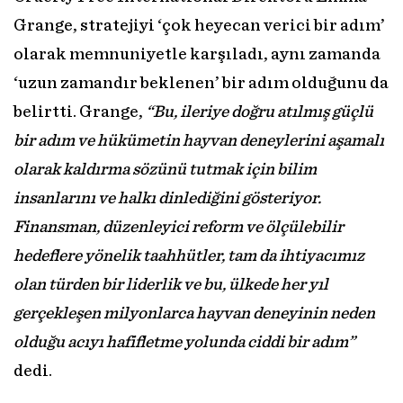
Grange, stratejiyi ‘çok heyecan verici bir adım’
olarak memnuniyetle karşıladı, aynı zamanda
‘uzun zamandır beklenen’ bir adım olduğunu da
belirtti. Grange,
“Bu, ileriye doğru atılmış güçlü
bir adım ve hükümetin hayvan deneylerini aşamalı
olarak kaldırma sözünü tutmak için bilim
insanlarını ve halkı dinlediğini gösteriyor.
Finansman, düzenleyici reform ve ölçülebilir
hedeflere yönelik taahhütler, tam da ihtiyacımız
olan türden bir liderlik ve bu, ülkede her yıl
gerçekleşen milyonlarca hayvan deneyinin neden
olduğu acıyı hafifletme yolunda ciddi bir adım”
dedi.