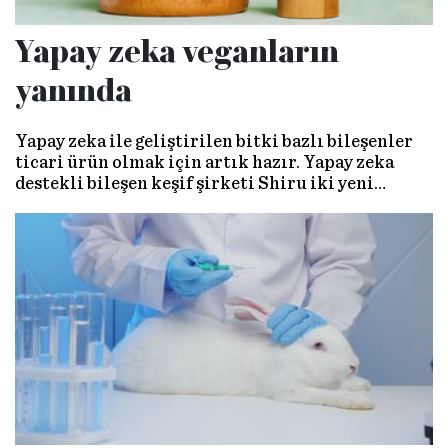
Yapay zeka veganların
yanında
Yapay zeka ile geliştirilen bitki bazlı bileşenler
ticari ürün olmak için artık hazır. Yapay zeka
destekli bileşen keşif şirketi Shiru iki yeni
ürününü oluşturdu, topladığı fonu ise 36 milyon
dolara ulaştırdı.