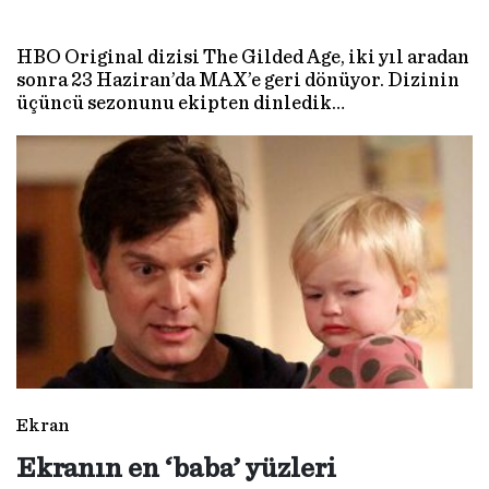
HBO Original dizisi The Gilded Age, iki yıl aradan
sonra 23 Haziran’da MAX’e geri dönüyor. Dizinin
üçüncü sezonunu ekipten dinledik…
Ekran
Ekranın en ‘baba’ yüzleri