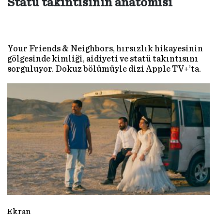
Statü takıntısının anatomisi
Your Friends & Neighbors, hırsızlık hikayesinin
gölgesinde kimliği, aidiyeti ve statü takıntısını
sorguluyor. Dokuz bölümüyle dizi Apple TV+’ta.
Ekran