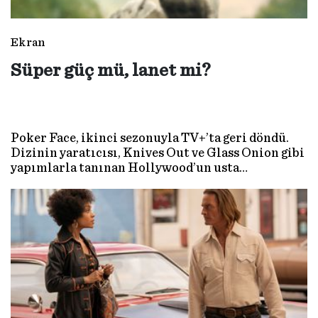
Ekran
Süper güç mü, lanet mi?
Poker Face, ikinci sezonuyla TV+’ta geri döndü.
Dizinin yaratıcısı, Knives Out ve Glass Onion gibi
yapımlarla tanınan Hollywood’un usta
isimlerinden Rian Johnson’la özel bir röportaj
gerçekleştirdik.