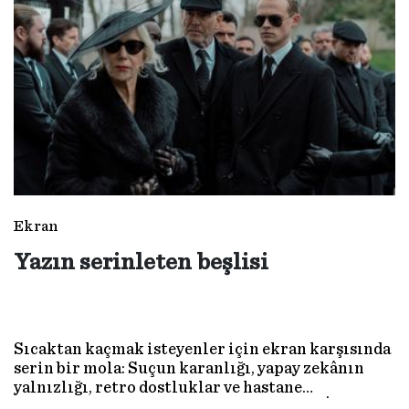
sinemada...
Ekran
Yazın serinleten beşlisi
Sıcaktan kaçmak isteyenler için ekran karşısında
serin bir mola: Suçun karanlığı, yapay zekânın
yalnızlığı, retro dostluklar ve hastane
koridorlarında geçen stres dolu saatler... İşte