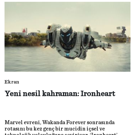
yazın dikkat çeken beş dizisi.
Ekran
Yeni nesil kahraman: Ironheart
Marvel evreni, Wakanda Forever sonrasında
rotasını bu kez genç bir mucidin içsel ve