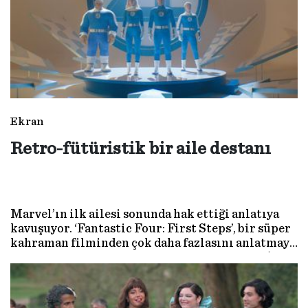
Ekran
Retro-fütüristik bir aile destanı
Marvel’ın ilk ailesi sonunda hak ettiği anlatıya
kavuşuyor. ‘Fantastic Four: First Steps’, bir süper
kahraman filminden çok daha fazlasını anlatmaya
kararlı; bu bir aidiyet, keşif ve bağ kurma hikâyesi.