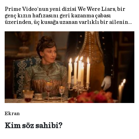
Prime Video’nun yeni dizisi We Were Liars, bir
genç kızın hafızasını geri kazanma çabası
üzerinden, üç kusağa uzanan varlıklı bir ailenin
sakladığı sırları ortaya çıkarıyor. Sekiz bölümlük
dizi yayında…
Ekran
Kim söz sahibi?