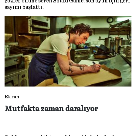
gözler önüne seren Squid Game, son oyun için geri
sayımı başlattı.
Ekran
Mutfakta zaman daralıyor